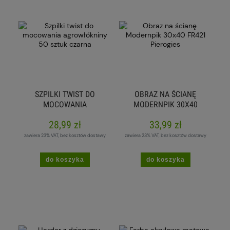
SZPILKI TWIST DO
OBRAZ NA ŚCIANĘ
MOCOWANIA
MODERNPIK 30X40
AGROWŁÓKNINY 50
FR421 PIEROGIES
28,99 zł
33,99 zł
SZTUK CZARNA
zawiera 23% VAT, bez kosztów dostawy
zawiera 23% VAT, bez kosztów dostawy
do koszyka
do koszyka