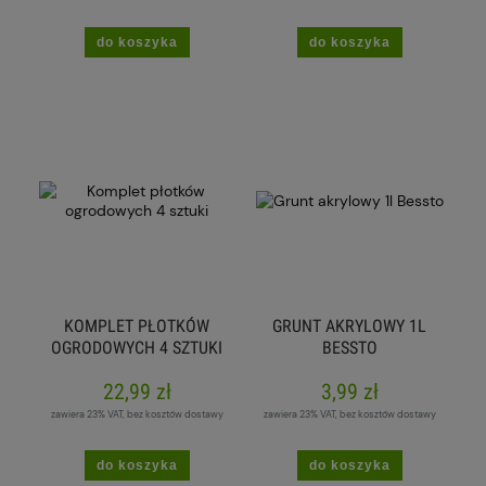
do koszyka
do koszyka
KOMPLET PŁOTKÓW
GRUNT AKRYLOWY 1L
OGRODOWYCH 4 SZTUKI
BESSTO
22,99 zł
3,99 zł
zawiera 23% VAT, bez kosztów dostawy
zawiera 23% VAT, bez kosztów dostawy
do koszyka
do koszyka