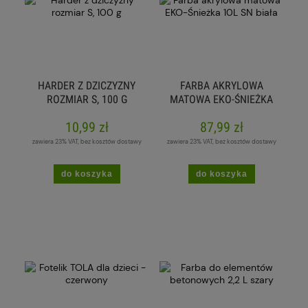
HARDER Z DZICZYZNY
FARBA AKRYLOWA
ROZMIAR S, 100 G
MATOWA EKO-ŚNIEŻKA
10L SN BIAŁA
10,99 zł
87,99 zł
zawiera 23% VAT, bez kosztów dostawy
zawiera 23% VAT, bez kosztów dostawy
do koszyka
do koszyka