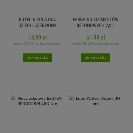
FOTELIK TOLA DLA
FARBA DO ELEMENTÓW
DZIECI - CZERWONY
BETONOWYCH 2,2 L
SZARY
14,99 zł
61,99 zł
zawiera 23% VAT, bez kosztów dostawy
zawiera 23% VAT, bez kosztów dostawy
do koszyka
do koszyka