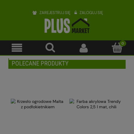
ZAREJESTRUJ SIĘ
ZALOGUJ SIĘ
POLECANE PRODUKTY