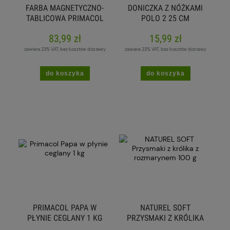
FARBA MAGNETYCZNO-
DONICZKA Z NÓŻKAMI
TABLICOWA PRIMACOL
POLO 2 25 CM
2W1 0,75 L CZARNA
KREMOWA
83,99 zł
15,99 zł
zawiera 23% VAT, bez kosztów dostawy
zawiera 23% VAT, bez kosztów dostawy
do koszyka
do koszyka
PRIMACOL PAPA W
NATUREL SOFT
PŁYNIE CEGLANY 1 KG
PRZYSMAKI Z KRÓLIKA
Z ROZMARYNEM 100 G