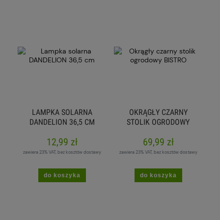
LAMPKA SOLARNA
OKRĄGŁY CZARNY
DANDELION 36,5 CM
STOLIK OGRODOWY
BISTRO
12,99 zł
69,99 zł
zawiera 23% VAT, bez kosztów dostawy
zawiera 23% VAT, bez kosztów dostawy
do koszyka
do koszyka