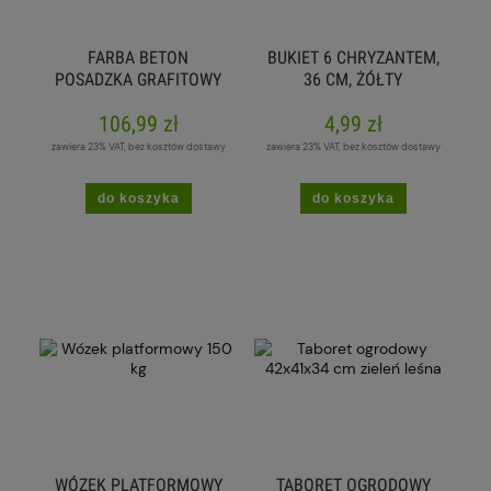
FARBA BETON
BUKIET 6 CHRYZANTEM,
POSADZKA GRAFITOWY
36 CM, ŻÓŁTY
2,2L
106,99 zł
4,99 zł
zawiera 23% VAT, bez kosztów dostawy
zawiera 23% VAT, bez kosztów dostawy
do koszyka
do koszyka
WÓZEK PLATFORMOWY
TABORET OGRODOWY