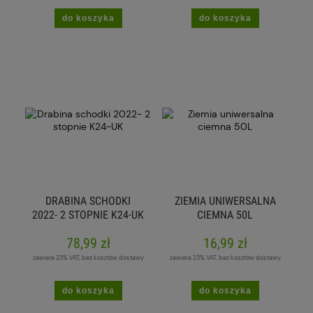
do koszyka
do koszyka
DRABINA SCHODKI
ZIEMIA UNIWERSALNA
2022- 2 STOPNIE K24-UK
CIEMNA 50L
78,99 zł
16,99 zł
zawiera 23% VAT, bez kosztów dostawy
zawiera 23% VAT, bez kosztów dostawy
do koszyka
do koszyka