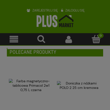
ZAREJESTRUJ SIĘ
ZALOGUJ SIĘ
POLECANE PRODUKTY