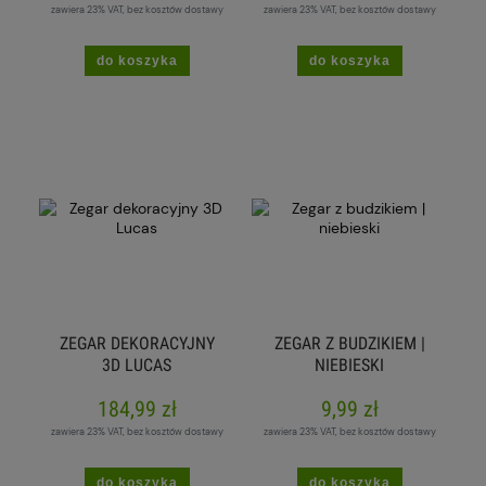
zawiera 23% VAT, bez kosztów dostawy
zawiera 23% VAT, bez kosztów dostawy
do koszyka
do koszyka
ZEGAR DEKORACYJNY
ZEGAR Z BUDZIKIEM |
3D LUCAS
NIEBIESKI
184,99 zł
9,99 zł
zawiera 23% VAT, bez kosztów dostawy
zawiera 23% VAT, bez kosztów dostawy
do koszyka
do koszyka