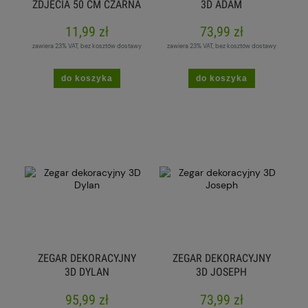
ZDJĘCIA 50 CM CZARNA
3D ADAM
(P)
11,99 zł
73,99 zł
zawiera 23% VAT, bez kosztów dostawy
zawiera 23% VAT, bez kosztów dostawy
do koszyka
do koszyka
ZEGAR DEKORACYJNY
ZEGAR DEKORACYJNY
3D DYLAN
3D JOSEPH
95,99 zł
73,99 zł