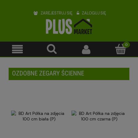
ZAREJESTRUJ SIĘ
ZALOGUJ SIĘ
OZDOBNE ZEGARY ŚCIENNE