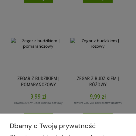
ZEGAR Z BUDZIKIEM |
ZEGAR Z BUDZIKIEM |
POMARAŃCZOWY
RÓŻOWY
9,99 zł
9,99 zł
zawiera 23% VAT, bez kosztów dostawy
zawiera 23% VAT, bez kosztów dostawy
do koszyka
do koszyka
Dbamy o Twoją prywatność