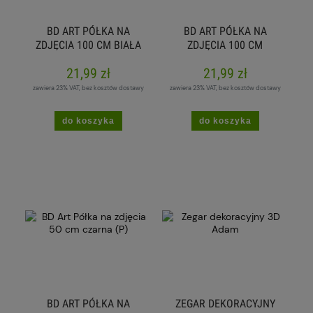
BD ART PÓŁKA NA
BD ART PÓŁKA NA
ZDJĘCIA 100 CM BIAŁA
ZDJĘCIA 100 CM
(P)
CZARNA (P)
21,99 zł
21,99 zł
zawiera 23% VAT, bez kosztów dostawy
zawiera 23% VAT, bez kosztów dostawy
do koszyka
do koszyka
BD ART PÓŁKA NA
ZEGAR DEKORACYJNY