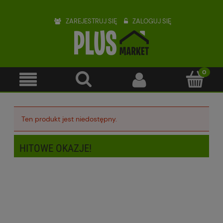
ZAREJESTRUJ SIĘ
ZALOGUJ SIĘ
Ten produkt jest niedostępny.
HITOWE OKAZJE!