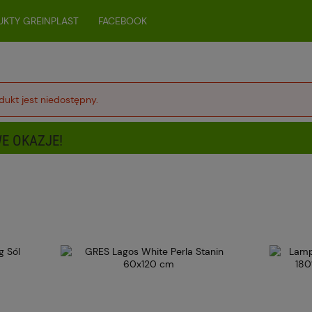
KTY GREINPLAST
FACEBOOK
dukt jest niedostępny.
E OKAZJE!