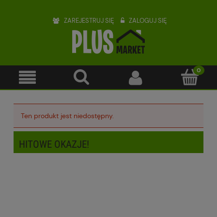
ZAREJESTRUJ SIĘ
ZALOGUJ SIĘ
Ten produkt jest niedostępny.
HITOWE OKAZJE!