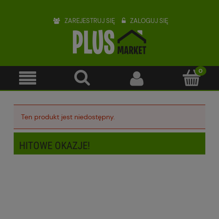
ZAREJESTRUJ SIĘ
ZALOGUJ SIĘ
Ten produkt jest niedostępny.
HITOWE OKAZJE!