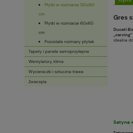
Płytki w rozmiarze 120x60
cm
Gres s
Płytki w rozmiarze 60x60
Ducati Bi
cm
„carving”
idealna do
Pozostałe rozmiary płytek
Tapety i panele samoprzylepne
Wentylatory, klima
Wycieraczki i sztuczna trawa
Zwierzęta
Satyna 
Satynowa