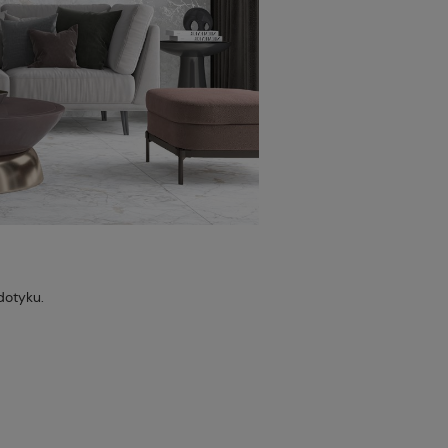
dotyku.