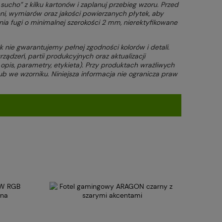
sucho” z kilku kartonów i zaplanuj przebieg wzoru. Przed
i, wymiarów oraz jakości powierzanych płytek, aby
ia fugi o minimalnej szerokości 2 mm, nierektyfikowane
k nie gwarantujemy pełnej zgodności kolorów i detali.
ządzeń, partii produkcyjnych oraz aktualizacji
pis, parametry, etykieta). Przy produktach wrażliwych
lub we wzorniku. Niniejsza informacja nie ogranicza praw