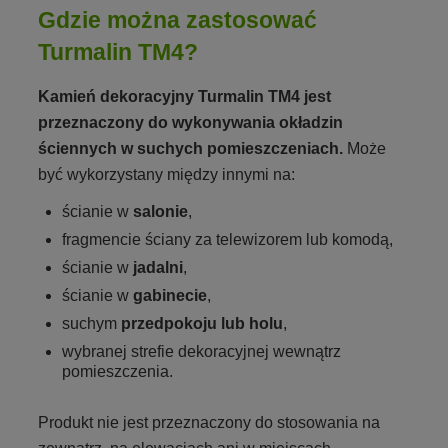
Gdzie można zastosować
Turmalin TM4?
Kamień dekoracyjny Turmalin TM4 jest
przeznaczony do wykonywania okładzin
ściennych w suchych pomieszczeniach.
Może
być wykorzystany między innymi na:
ścianie w
salonie
,
fragmencie ściany za telewizorem lub komodą,
ścianie w
jadalni
,
ścianie w
gabinecie
,
suchym
przedpokoju lub holu
,
wybranej strefie dekoracyjnej wewnątrz
pomieszczenia.
Produkt nie jest przeznaczony do stosowania na