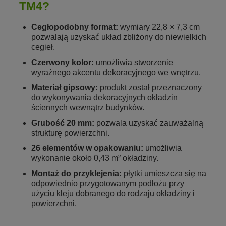
TM4?
Cegłopodobny format:
wymiary 22,8 × 7,3 cm
pozwalają uzyskać układ zbliżony do niewielkich
cegieł.
Czerwony kolor:
umożliwia stworzenie
wyraźnego akcentu dekoracyjnego we wnętrzu.
Materiał gipsowy:
produkt został przeznaczony
do wykonywania dekoracyjnych okładzin
ściennych wewnątrz budynków.
Grubość 20 mm:
pozwala uzyskać zauważalną
strukturę powierzchni.
26 elementów w opakowaniu:
umożliwia
wykonanie około 0,43 m² okładziny.
Montaż do przyklejenia:
płytki umieszcza się na
odpowiednio przygotowanym podłożu przy
użyciu kleju dobranego do rodzaju okładziny i
powierzchni.