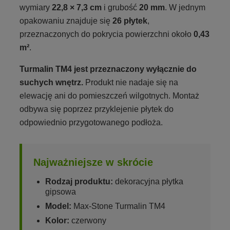
wymiary
22,8 × 7,3 cm
i grubość
20 mm
. W jednym
opakowaniu znajduje się
26 płytek
,
przeznaczonych do pokrycia powierzchni około
0,43
m²
.
Turmalin TM4 jest przeznaczony wyłącznie do
suchych wnętrz.
Produkt nie nadaje się na
elewację ani do pomieszczeń wilgotnych. Montaż
odbywa się poprzez przyklejenie płytek do
odpowiednio przygotowanego podłoża.
Najważniejsze w skrócie
Rodzaj produktu:
dekoracyjna płytka
gipsowa
Model:
Max-Stone Turmalin TM4
Kolor:
czerwony