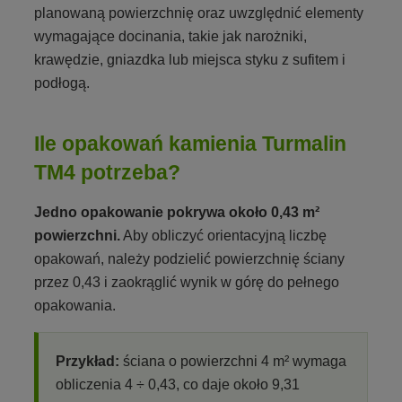
planowaną powierzchnię oraz uwzględnić elementy
wymagające docinania, takie jak narożniki,
krawędzie, gniazdka lub miejsca styku z sufitem i
podłogą.
Ile opakowań kamienia Turmalin
TM4 potrzeba?
Jedno opakowanie pokrywa około 0,43 m²
powierzchni.
Aby obliczyć orientacyjną liczbę
opakowań, należy podzielić powierzchnię ściany
przez 0,43 i zaokrąglić wynik w górę do pełnego
opakowania.
Przykład:
ściana o powierzchni 4 m² wymaga
obliczenia 4 ÷ 0,43, co daje około 9,31