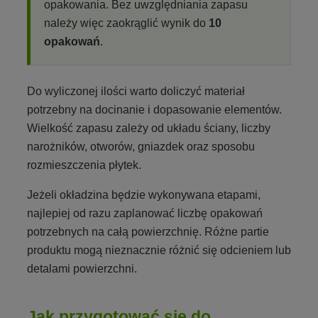
opakowania. Bez uwzględniania zapasu
należy więc zaokrąglić wynik do
10
opakowań
.
Do wyliczonej ilości warto doliczyć materiał
potrzebny na docinanie i dopasowanie elementów.
Wielkość zapasu zależy od układu ściany, liczby
narożników, otworów, gniazdek oraz sposobu
rozmieszczenia płytek.
Jeżeli okładzina będzie wykonywana etapami,
najlepiej od razu zaplanować liczbę opakowań
potrzebnych na całą powierzchnię. Różne partie
produktu mogą nieznacznie różnić się odcieniem lub
detalami powierzchni.
Jak przygotować się do