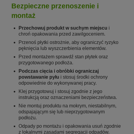
Bezpieczne przenoszenie i
montaż
Przechowuj produkt w suchym miejscu
i
chroń opakowania przed zawilgoceniem.
Przenoś płytki ostrożnie, aby ograniczyć ryzyko
pęknięcia lub wyszczerbienia elementów.
Przed montażem sprawdź stan płytek oraz
przygotowanego podłoża.
Podczas cięcia i obróbki ograniczaj
powstawanie pyłu
i stosuj środki ochrony
odpowiednie do wykonywanej pracy.
Klej przygotowuj i stosuj zgodnie z jego
instrukcją oraz oznaczeniami bezpieczeństwa.
Nie montuj produktu na mokrym, niestabilnym,
odspajającym się lub nieprzygotowanym
podłożu.
Odpady po montażu i opakowania usuń zgodnie
z lokalnymi zasadami segregacji odpadów.