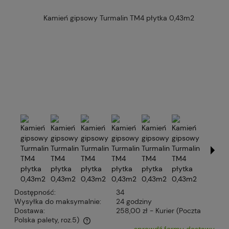
Dostępność:
34
Wysyłka do maksymalnie:
24 godziny
Dostawa:
258,00 zł
- Kurier (Poczta
Polska palety, roz.5)