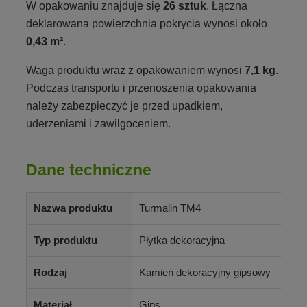
W opakowaniu znajduje się
26 sztuk
. Łączna
deklarowana powierzchnia pokrycia wynosi około
0,43 m²
.
Waga produktu wraz z opakowaniem wynosi
7,1 kg
.
Podczas transportu i przenoszenia opakowania
należy zabezpieczyć je przed upadkiem,
uderzeniami i zawilgoceniem.
Dane techniczne
Nazwa produktu
Turmalin TM4
Typ produktu
Płytka dekoracyjna
Rodzaj
Kamień dekoracyjny gipsowy
Materiał
Gips