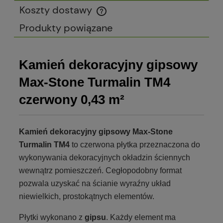
Koszty dostawy
Cena nie zawiera ewentualnych kosztów płatności
Produkty powiązane
Kamień dekoracyjny gipsowy
Max-Stone Turmalin TM4
czerwony 0,43 m²
Kamień dekoracyjny gipsowy Max-Stone
Turmalin TM4
to czerwona płytka przeznaczona do
wykonywania dekoracyjnych okładzin ściennych
wewnątrz pomieszczeń. Cegłopodobny format
pozwala uzyskać na ścianie wyraźny układ
niewielkich, prostokątnych elementów.
Płytki wykonano z
gipsu
. Każdy element ma