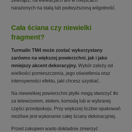
zewnątrz, na elewacjach ani w miejscach
narażonych na stałą lub podwyższoną wilgotność.
Cała ściana czy niewielki
fragment?
Turmalin TM4 może zostać wykorzystany
zarówno na większej powierzchni, jak i jako
mniejszy akcent dekoracyjny.
Wybór zależy od
wielkości pomieszczenia, jego oświetlenia oraz
intensywności efektu, jaki chcesz uzyskać.
Na niewielkiej powierzchni płytki mogą stworzyć tło
za telewizorem, stołem, komodą lub w wybranej
części przedpokoju. Przy większej liczbie opakowań
możliwe jest wykonanie całej ściany dekoracyjnej.
Przed zakupem warto dokładnie zmierzyć