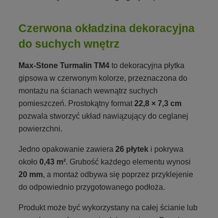
Czerwona okładzina dekoracyjna
do suchych wnętrz
Max-Stone Turmalin TM4
to dekoracyjna płytka
gipsowa w czerwonym kolorze, przeznaczona do
montażu na ścianach wewnątrz suchych
pomieszczeń. Prostokątny format
22,8 × 7,3 cm
pozwala stworzyć układ nawiązujący do ceglanej
powierzchni.
Jedno opakowanie zawiera
26 płytek
i pokrywa
około
0,43 m²
. Grubość każdego elementu wynosi
20 mm
, a montaż odbywa się poprzez przyklejenie
do odpowiednio przygotowanego podłoża.
Produkt może być wykorzystany na całej ścianie lub