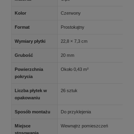
Kolor
Czerwony
Format
Prostokątny
Wymiary płytki
22,8 × 7,3 cm
Grubość
20 mm
Powierzchnia
Około 0,43 m²
pokrycia
Liczba płytek w
26 sztuk
opakowaniu
Sposób montażu
Do przyklejenia
Miejsce
Wewnątrz pomieszczeń
stosowania