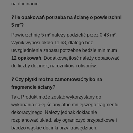
na docinanie.
❓ Ile opakowań potrzeba na ścianę o powierzchni
5 m²?
Powierzchnię 5 m² należy podzielić przez 0,43 m².
Wynik wynosi około 11,63, dlatego bez
uwzględnienia zapasu potrzebne będzie minimum
12 opakowań
. Dodatkową ilość należy dopasować
do liczby docinek, narożników i otworów.
❓ Czy płytki można zamontować tylko na
fragmencie ściany?
Tak. Produkt może zostać wykorzystany do
wykonania całej ściany albo mniejszego fragmentu
dekoracyjnego. Należy jednak dokładnie
rozplanować układ, aby ograniczyć przypadkowe i
bardzo wąskie docinki przy krawędziach.