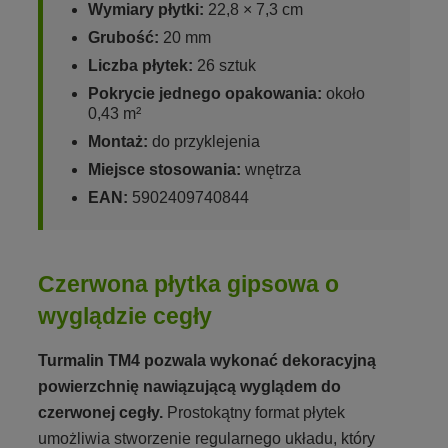
Wymiary płytki:
22,8 × 7,3 cm
Grubość:
20 mm
Liczba płytek:
26 sztuk
Pokrycie jednego opakowania:
około
0,43 m²
Montaż:
do przyklejenia
Miejsce stosowania:
wnętrza
EAN:
5902409740844
Czerwona płytka gipsowa o
wyglądzie cegły
Turmalin TM4 pozwala wykonać dekoracyjną
powierzchnię nawiązującą wyglądem do
czerwonej cegły.
Prostokątny format płytek
umożliwia stworzenie regularnego układu, który