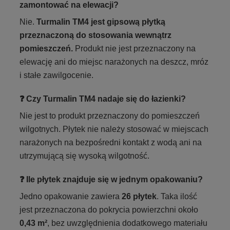
zamontować na elewacji?
Nie.
Turmalin TM4 jest gipsową płytką
przeznaczoną do stosowania wewnątrz
pomieszczeń.
Produkt nie jest przeznaczony na
elewację ani do miejsc narażonych na deszcz, mróz
i stałe zawilgocenie.
❓ Czy Turmalin TM4 nadaje się do łazienki?
Nie jest to produkt przeznaczony do pomieszczeń
wilgotnych. Płytek nie należy stosować w miejscach
narażonych na bezpośredni kontakt z wodą ani na
utrzymującą się wysoką wilgotność.
❓ Ile płytek znajduje się w jednym opakowaniu?
Jedno opakowanie zawiera
26 płytek
. Taka ilość
jest przeznaczona do pokrycia powierzchni około
0,43 m²
, bez uwzględnienia dodatkowego materiału