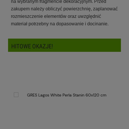
na wybranym fragmencie dekoracyjnym. Przed
zakupem należy obliczyć powierzchnię, zaplanować
rozmieszczenie elementów oraz uwzględnić
materiał potrzebny na dopasowanie i docinanie.
HITOWE OKAZJE!