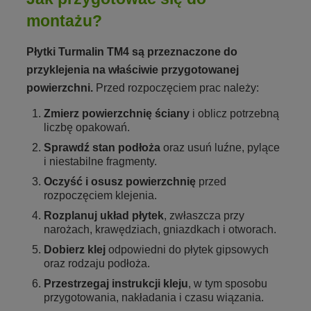
montażu?
Płytki Turmalin TM4 są przeznaczone do
przyklejenia na właściwie przygotowanej
powierzchni.
Przed rozpoczęciem prac należy:
Zmierz powierzchnię ściany
i oblicz potrzebną
liczbę opakowań.
Sprawdź stan podłoża
oraz usuń luźne, pylące
i niestabilne fragmenty.
Oczyść i osusz powierzchnię
przed
rozpoczęciem klejenia.
Rozplanuj układ płytek
, zwłaszcza przy
narożach, krawędziach, gniazdkach i otworach.
Dobierz klej
odpowiedni do płytek gipsowych
oraz rodzaju podłoża.
Przestrzegaj instrukcji kleju
, w tym sposobu
przygotowania, nakładania i czasu wiązania.