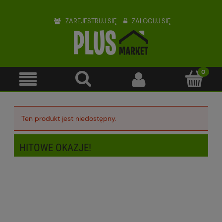
ZAREJESTRUJ SIĘ
ZALOGUJ SIĘ
Ten produkt jest niedostępny.
HITOWE OKAZJE!