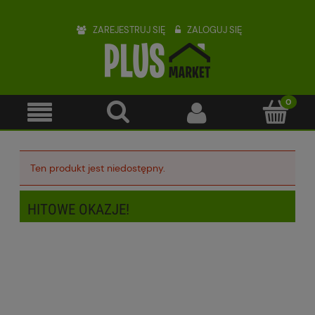
ZAREJESTRUJ SIĘ
ZALOGUJ SIĘ
Ten produkt jest niedostępny.
HITOWE OKAZJE!