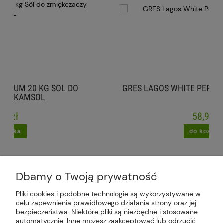
 DO
GRES LAGOS WHITE PERLA STANIN 60X120 C
58,99 zł
do koszyka
Dbamy o Twoją prywatność
Pliki cookies i podobne technologie są wykorzystywane w
celu zapewnienia prawidłowego działania strony oraz jej
Plus Market Sp. z o.o. | Zakręcie 2K, 22-300
bezpieczeństwa. Niektóre pliki są niezbędne i stosowane
Krasnystaw, woj. lubelskie | sklep@plus-market.pl
automatycznie. Inne możesz zaakceptować lub odrzucić