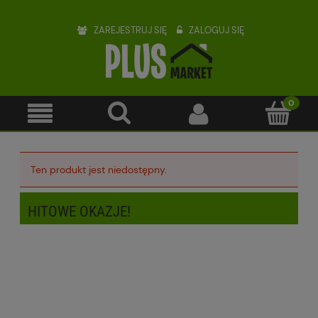
ZAREJESTRUJ SIĘ
ZALOGUJ SIĘ
Ten produkt jest niedostępny.
HITOWE OKAZJE!