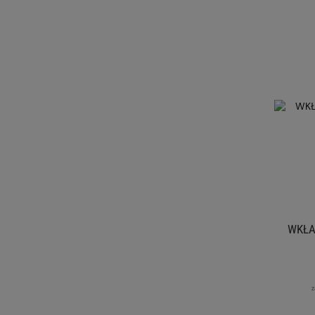
WKŁA
z