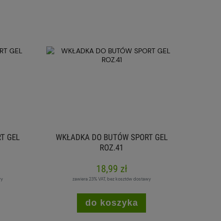
T GEL
WKŁADKA DO BUTÓW SPORT GEL
ROZ.41
18,99 zł
wy
zawiera 23% VAT, bez kosztów dostawy
do koszyka