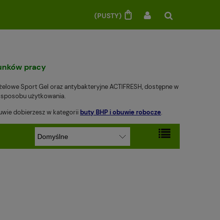
(PUSTY)
runków pracy
, żelowe Sport Gel oraz antybakteryjne ACTIFRESH, dostępne w
o sposobu użytkowania.
wie dobierzesz w kategorii
buty BHP i obuwie robocze
.