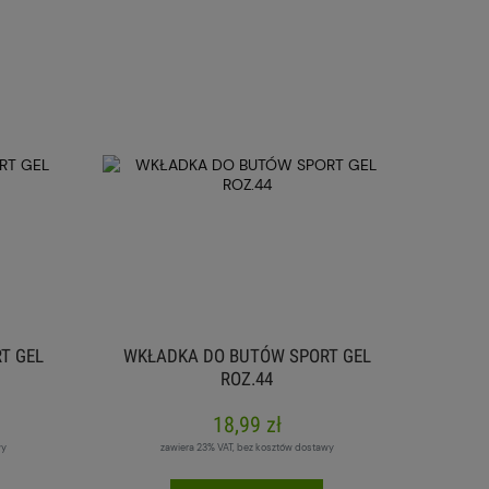
T GEL
WKŁADKA DO BUTÓW SPORT GEL
ROZ.44
18,99 zł
wy
zawiera 23% VAT, bez kosztów dostawy