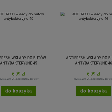
FRESH WKŁADY DO BUTÓW
ACTIFRESH WKŁADY DO 
ANTYBAKTERYJNE 45
ANTYBAKTERYJNE 46
6,99 zł
6,99 zł
awiera 23% VAT, bez kosztów dostawy
zawiera 23% VAT, bez kosztów dosta
do koszyka
do koszyka