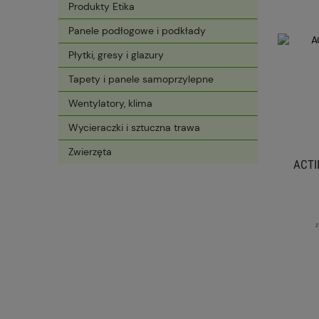
Produkty Etika
Panele podłogowe i podkłady
Płytki, gresy i glazury
Tapety i panele samoprzylepne
Wentylatory, klima
Wycieraczki i sztuczna trawa
Zwierzęta
ACTI
z