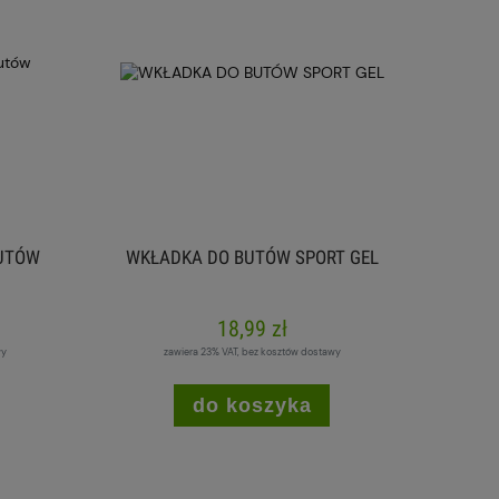
BUTÓW
WKŁADKA DO BUTÓW SPORT GEL
18,99 zł
wy
zawiera 23% VAT, bez kosztów dostawy
do koszyka