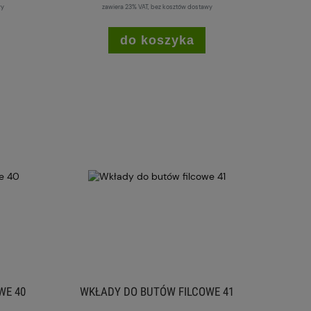
wy
zawiera 23% VAT, bez kosztów dostawy
do koszyka
WE 40
WKŁADY DO BUTÓW FILCOWE 41