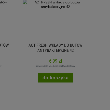
BUTÓW
ACTIFRESH WKŁADY DO BUTÓW
ANTYBAKTERYJNE 42
6,99 zł
wy
zawiera 23% VAT, bez kosztów dostawy
do koszyka