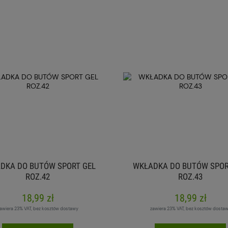
DKA DO BUTÓW SPORT GEL
WKŁADKA DO BUTÓW SPOR
ROZ.42
ROZ.43
18,99 zł
18,99 zł
awiera 23% VAT, bez kosztów dostawy
zawiera 23% VAT, bez kosztów dosta