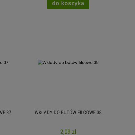
do koszyka
WE 37
WKŁADY DO BUTÓW FILCOWE 38
2,09 zł