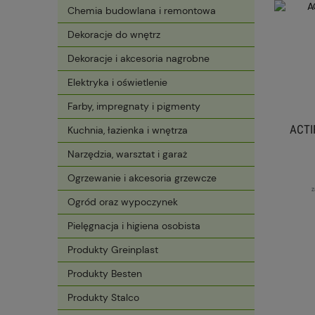
Chemia budowlana i remontowa
Dekoracje do wnętrz
Dekoracje i akcesoria nagrobne
Elektryka i oświetlenie
Farby, impregnaty i pigmenty
ACTI
Kuchnia, łazienka i wnętrza
Narzędzia, warsztat i garaż
Ogrzewanie i akcesoria grzewcze
z
Ogród oraz wypoczynek
Pielęgnacja i higiena osobista
Produkty Greinplast
Produkty Besten
Produkty Stalco