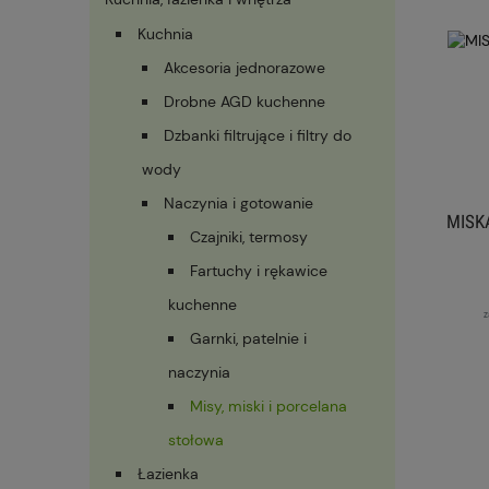
Kuchnia
Akcesoria jednorazowe
Drobne AGD kuchenne
Dzbanki filtrujące i filtry do
wody
Naczynia i gotowanie
MISK
Czajniki, termosy
Fartuchy i rękawice
kuchenne
z
Garnki, patelnie i
naczynia
Misy, miski i porcelana
stołowa
Łazienka