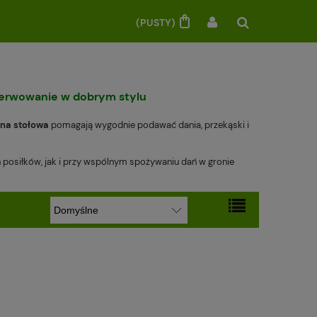
(PUSTY)
 serwowanie w dobrym stylu
lana stołowa
pomagają wygodnie podawać dania, przekąski i
h posiłków, jak i przy wspólnym spożywaniu dań w gronie