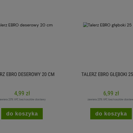
RZ EBRO DESEROWY 20 CM
TALERZ EBRO GŁĘBOKI 2
4,99 zł
6,99 zł
awiera 23% VAT, bez kosztów dostawy
zawiera 23% VAT, bez kosztów dosta
do koszyka
do koszyka