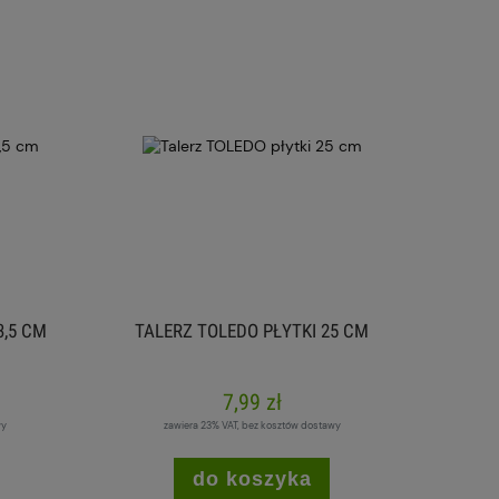
3,5 CM
TALERZ TOLEDO PŁYTKI 25 CM
7,99 zł
wy
zawiera 23% VAT, bez kosztów dostawy
do koszyka