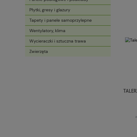
Płytki, gresy i glazury
Tapety i panele samoprzylepne
Wentylatory, klima
Wycieraczki i sztuczna trawa
Zwierzęta
TALER
z