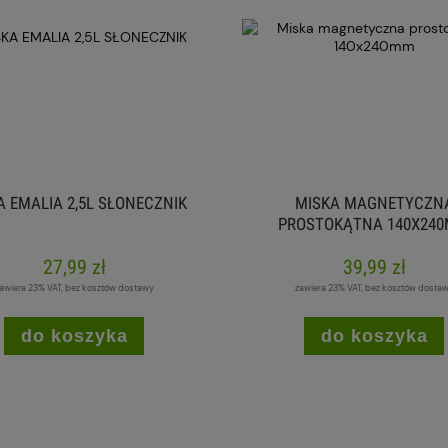
A EMALIA 2,5L SŁONECZNIK
MISKA MAGNETYCZN
PROSTOKĄTNA 140X24
27,99 zł
39,99 zł
awiera 23% VAT, bez kosztów dostawy
zawiera 23% VAT, bez kosztów dosta
do koszyka
do koszyka