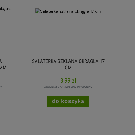
A
SALATERKA SZKLANA OKRĄGŁA 17
0MM
CM
8,99 zł
wy
zawiera 23% VAT, bez kosztów dostawy
do koszyka