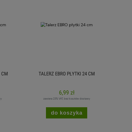
5 CM
TALERZ EBRO PŁYTKI 24 CM
6,99 zł
wy
zawiera 23% VAT, bez kosztów dostawy
do koszyka