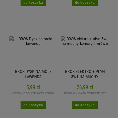
do koszyka
do koszyka
BROS DYSK NA MOLE
BROS ELEKTRO + PŁYN
LAWENDA
3W1 NA MUCHY,
KOMARY I MRÓWKI
5,99 zł
26,99 zł
zawiera 23% VAT, bez kosztów dostawy
zawiera 23% VAT, bez kosztów dostawy
do koszyka
do koszyka