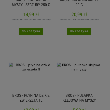
MYSZY I SZCZURY 250 G
90 G
14,99 zł
20,99 zł
zawiera 23% VAT, bez kosztów dostawy
zawiera 23% VAT, bez kosztów dostawy
do koszyka
do koszyka
BROS - PŁYN NA DZIKIE
BROS - PUŁAPKA
ZWIERZĘTA 1L
KLEJOWA NA MYSZY