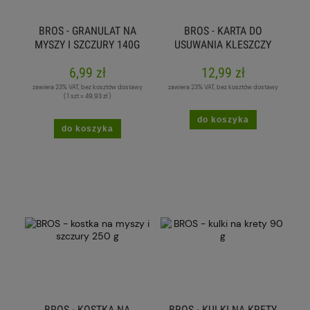
BROS - GRANULAT NA
BROS - KARTA DO
MYSZY I SZCZURY 140G
USUWANIA KLESZCZY
6,99 zł
12,99 zł
zawiera 23% VAT, bez kosztów dostawy
zawiera 23% VAT, bez kosztów dostawy
( 1 szt = 49,93 zł )
do koszyka
do koszyka
BROS - KOSTKA NA
BROS - KULKI NA KRETY