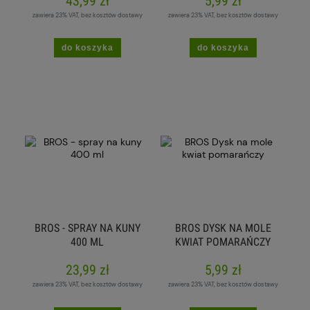
43,99 zł
5,99 zł
zawiera 23% VAT, bez kosztów dostawy
zawiera 23% VAT, bez kosztów dostawy
do koszyka
do koszyka
BROS - SPRAY NA KUNY
BROS DYSK NA MOLE
400 ML
KWIAT POMARAŃCZY
23,99 zł
5,99 zł
zawiera 23% VAT, bez kosztów dostawy
zawiera 23% VAT, bez kosztów dostawy