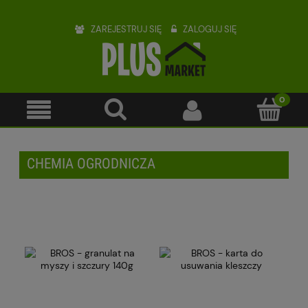
ZAREJESTRUJ SIĘ
ZALOGUJ SIĘ
CHEMIA OGRODNICZA