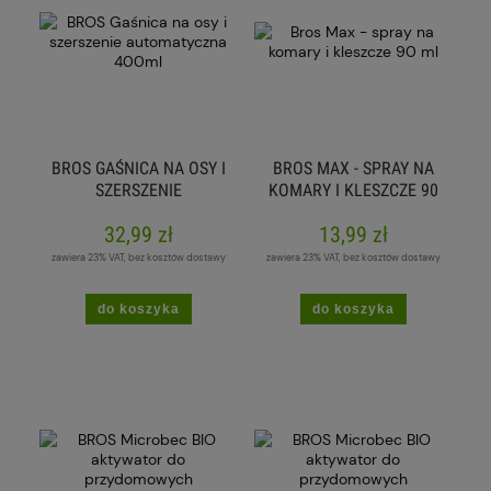
BROS GAŚNICA NA OSY I
BROS MAX - SPRAY NA
SZERSZENIE
KOMARY I KLESZCZE 90
AUTOMATYCZNA 400ML
ML
32,99 zł
13,99 zł
zawiera 23% VAT, bez kosztów dostawy
zawiera 23% VAT, bez kosztów dostawy
do koszyka
do koszyka