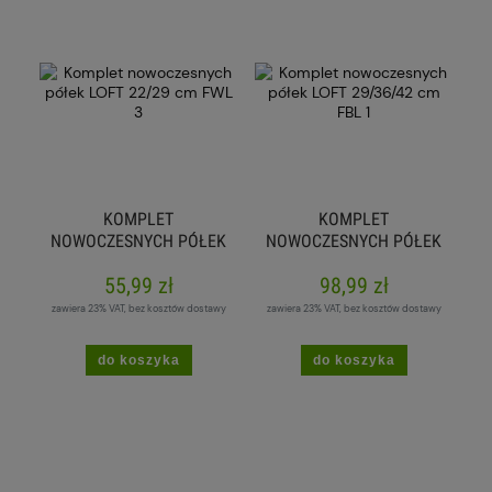
KOMPLET
KOMPLET
NOWOCZESNYCH PÓŁEK
NOWOCZESNYCH PÓŁEK
LOFT 22/29 CM FWL 3
LOFT 29/36/42 CM FBL
55,99 zł
98,99 zł
1
zawiera 23% VAT, bez kosztów dostawy
zawiera 23% VAT, bez kosztów dostawy
do koszyka
do koszyka