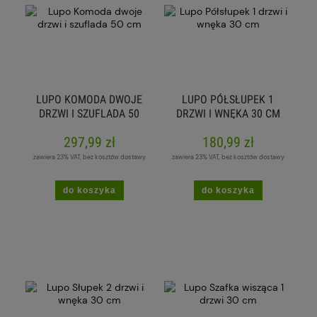
LUPO KOMODA DWOJE
LUPO PÓŁSŁUPEK 1
DRZWI I SZUFLADA 50
DRZWI I WNĘKA 30 CM
CM
297,99 zł
180,99 zł
zawiera 23% VAT, bez kosztów dostawy
zawiera 23% VAT, bez kosztów dostawy
do koszyka
do koszyka