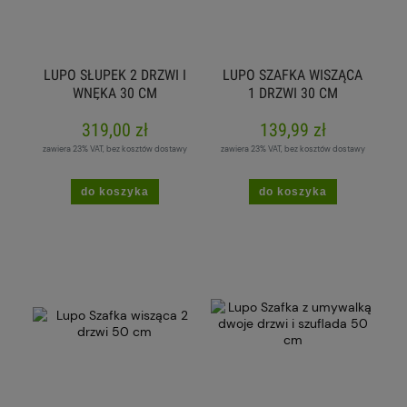
LUPO SŁUPEK 2 DRZWI I
LUPO SZAFKA WISZĄCA
WNĘKA 30 CM
1 DRZWI 30 CM
319,00 zł
139,99 zł
zawiera 23% VAT, bez kosztów dostawy
zawiera 23% VAT, bez kosztów dostawy
do koszyka
do koszyka