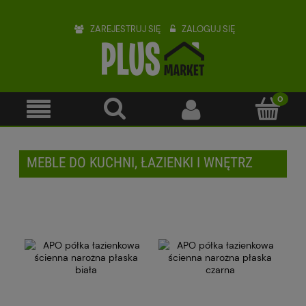
ZAREJESTRUJ SIĘ
ZALOGUJ SIĘ
MEBLE DO KUCHNI, ŁAZIENKI I WNĘTRZ