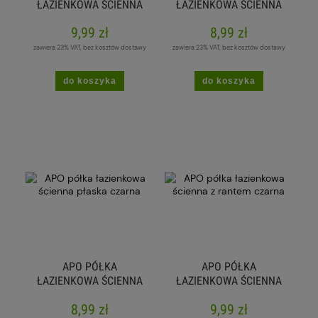
ŁAZIENKOWA ŚCIENNA
ŁAZIENKOWA ŚCIENNA
NAROŻNA Z RANTEM
PŁASKA BIAŁA
9,99 zł
8,99 zł
CZARNA
zawiera 23% VAT, bez kosztów dostawy
zawiera 23% VAT, bez kosztów dostawy
do koszyka
do koszyka
APO PÓŁKA
APO PÓŁKA
ŁAZIENKOWA ŚCIENNA
ŁAZIENKOWA ŚCIENNA
PŁASKA CZARNA
Z RANTEM CZARNA
8,99 zł
9,99 zł