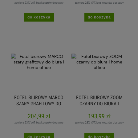
zawiera 23% VAT, bez kosztów dostawy
zawiera 23% VAT, bez kosztów dostawy
do koszyka
do koszyka
FOTEL BIUROWY MARCO
FOTEL BIUROWY ZOOM
SZARY GRAFITOWY DO
CZARNY DO BIURA I
BIURA I HOME OFFICE
HOME OFFICE
204,99 zł
193,99 zł
zawiera 23% VAT, bez kosztów dostawy
zawiera 23% VAT, bez kosztów dostawy
do koszyka
do koszyka