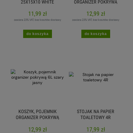
25X15X10 WHITE
ORGANIZER POKRYWĄ
6L BIAŁY
11,99 zł
12,99 zł
zawiera 23% VAT, bez kosztów dostawy
zawiera 23% VAT, bez kosztów dostawy
do koszyka
do koszyka
KOSZYK, POJEMNIK
STOJAK NA PAPIER
ORGANIZER POKRYWĄ
TOALETOWY 4R
6L SZARY JASNY
12,99 zł
17,99 zł