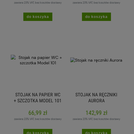
zawiera 23% VAT, bez kosztów dostawy
zawiera 23% VAT, bez kosztów dostawy
do koszyka
do koszyka
STOJAK NA PAPIER WC
STOJAK NA RĘCZNIKI
+ SZCZOTKA MODEL 101
AURORA
66,99 zł
142,99 zł
zawiera 23% VAT, bez kosztów dostawy
zawiera 23% VAT, bez kosztów dostawy
do koszyka
do koszyka