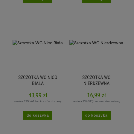
SZCZOTKA WC NICO
SZCZOTKA WC
BIAŁA
NIERDZEWNA
43,99 zł
16,99 zł
zawiera 23% VAT, bez kosztów dostawy
zawiera 23% VAT, bez kosztów dostawy
do koszyka
do koszyka