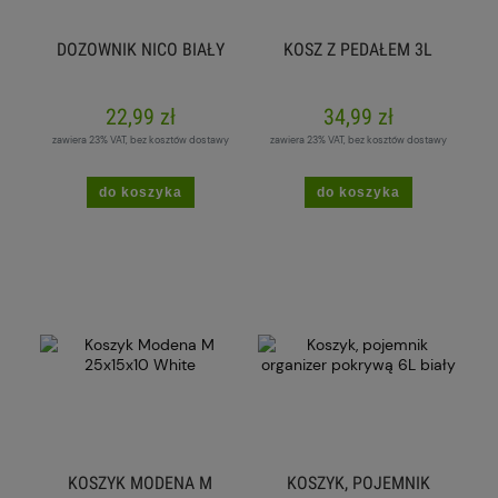
DOZOWNIK NICO BIAŁY
KOSZ Z PEDAŁEM 3L
22,99 zł
34,99 zł
zawiera 23% VAT, bez kosztów dostawy
zawiera 23% VAT, bez kosztów dostawy
do koszyka
do koszyka
KOSZYK MODENA M
KOSZYK, POJEMNIK