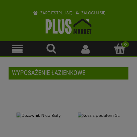
ZAREJESTRUJ SIĘ
ZALOGUJ SIĘ
WYPOSAŻENIE ŁAZIENKOWE