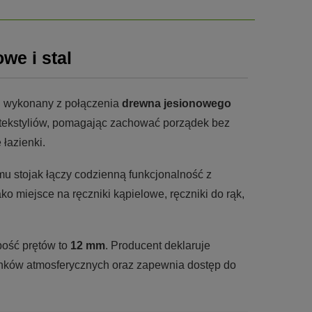
we i stal
i wykonany z połączenia
drewna jesionowego
 tekstyliów, pomagając zachować porządek bez
łazienki.
mu stojak łączy codzienną funkcjonalność z
 miejsce na ręczniki kąpielowe, ręczniki do rąk,
bość prętów to
12 mm
. Producent deklaruje
unków atmosferycznych oraz zapewnia dostęp do