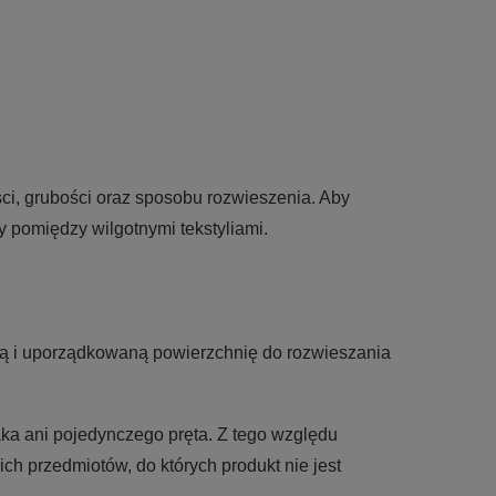
ci, grubości oraz sposobu rozwieszenia. Aby
 pomiędzy wilgotnymi tekstyliami.
lną i uporządkowaną powierzchnię do rozwieszania
a ani pojedynczego pręta. Z tego względu
ch przedmiotów, do których produkt nie jest