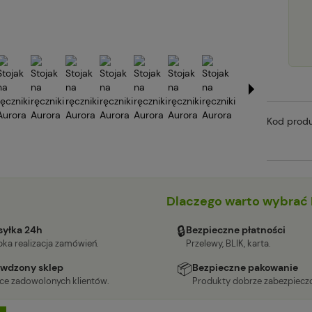
Kod produ
Dlaczego warto wybrać 
🔒
yłka 24h
Bezpieczne płatności
ka realizacja zamówień.
Przelewy, BLIK, karta.
📦
wdzony sklep
Bezpieczne pakowanie
ące zadowolonych klientów.
Produkty dobrze zabezpiecz