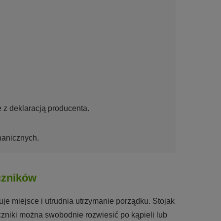
 z deklaracją producenta.
anicznych.
czników
je miejsce i utrudnia utrzymanie porządku. Stojak
czniki można swobodnie rozwiesić po kąpieli lub