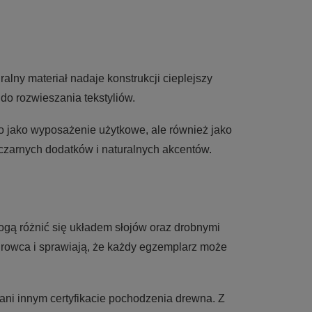
uralny materiał nadaje konstrukcji cieplejszy
do rozwieszania tekstyliów.
o jako wyposażenie użytkowe, ale również jako
czarnych dodatków i naturalnych akcentów.
ogą różnić się układem słojów oraz drobnymi
urowca i sprawiają, że każdy egzemplarz może
 ani innym certyfikacie pochodzenia drewna. Z