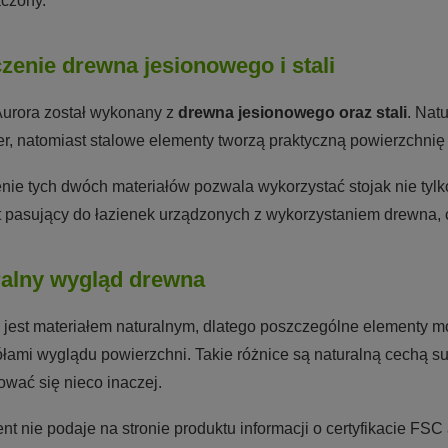
czony.
zenie drewna jesionowego i stali
Aurora został wykonany z
drewna jesionowego oraz stali
. Nat
er, natomiast stalowe elementy tworzą praktyczną powierzchnię 
nie tych dwóch materiałów pozwala wykorzystać stojak nie tylk
 pasujący do łazienek urządzonych z wykorzystaniem drewna, 
ralny wygląd drewna
jest materiałem naturalnym, dlatego poszczególne elementy m
łami wyglądu powierzchni. Takie różnice są naturalną cechą s
ować się nieco inaczej.
nt nie podaje na stronie produktu informacji o certyfikacie FSC