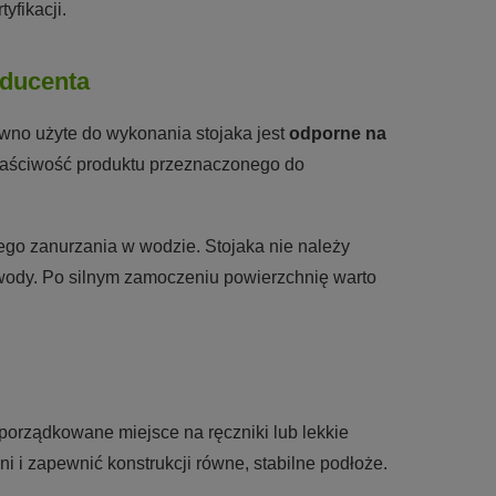
yfikacji.
oducenta
ewno użyte do wykonania stojaka jest
odporne na
 właściwość produktu przeznaczonego do
ego zanurzania w wodzie. Stojaka nie należy
 wody. Po silnym zamoczeniu powierzchnię warto
porządkowane miejsce na ręczniki lub lekkie
i i zapewnić konstrukcji równe, stabilne podłoże.