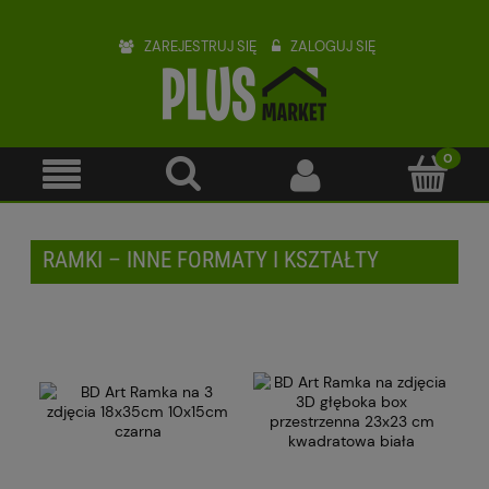
ZAREJESTRUJ SIĘ
ZALOGUJ SIĘ
RAMKI – INNE FORMATY I KSZTAŁTY