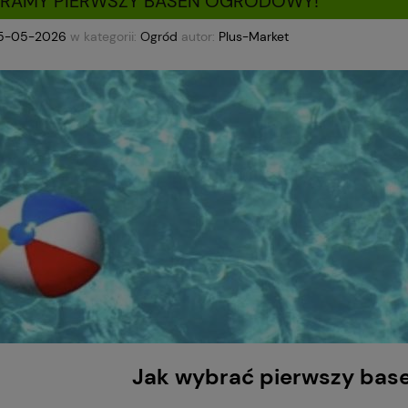
ERAMY PIERWSZY BASEN OGRODOWY!
15-05-2026
w kategorii:
Ogród
autor:
Plus-Market
Jak wybrać pierwszy bas