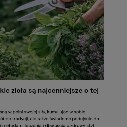
ie zioła są najcenniejsze o tej
ną w pełni swojej siły, kumulując w sobie
rót do tradycji, ale także świadome podejście do
 metodami leczenia i dbałością o zdrowy styl