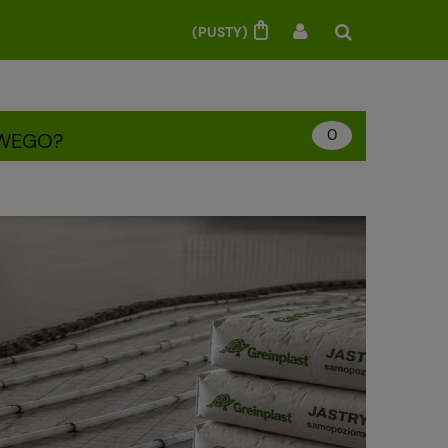
(PUSTY)
0
OWEGO?