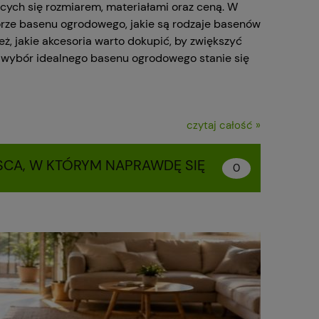
cych się rozmiarem, materiałami oraz ceną. W
rze basenu ogrodowego, jakie są rodzaje basenów
eż, jakie akcesoria warto dokupić, by zwiększyć
 wybór idealnego basenu ogrodowego stanie się
czytaj całość »
SCA, W KTÓRYM NAPRAWDĘ SIĘ
0