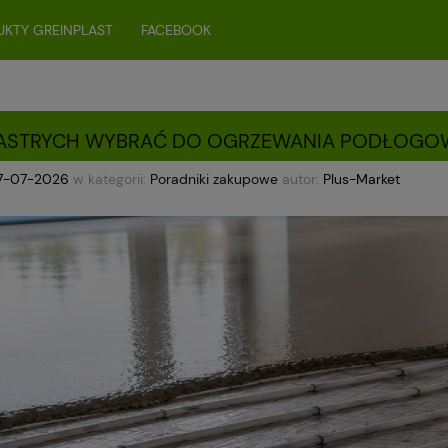
KTY GREINPLAST
FACEBOOK
 JASTRYCH WYBRAĆ DO OGRZEWANIA PODŁOG
7-07-2026
w kategorii:
Poradniki zakupowe
autor:
Plus-Market