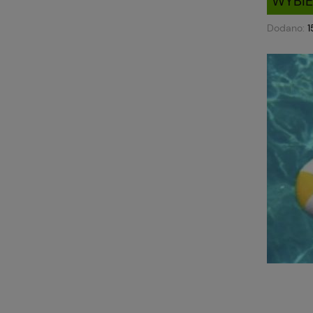
WYBI
Dodano: