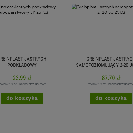
REINPLAST JASTRYCH
GREINPLAST JASTRY
PODKŁADOWY
SAMOPOZIOMUJĄCY 2-20 J
BOWARSTWOWY JP 25 KG
23,99 zł
87,70 zł
awiera 23% VAT, bez kosztów dostawy
zawiera 23% VAT, bez kosztów dosta
do koszyka
do koszyka