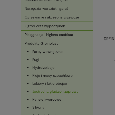
Narzędzia, warsztat i garaż
Ogrzewanie i akcesoria grzewcze
Ogród oraz wypoczynek
Pielęgnacja i higiena osobista
GREIN
Produkty Greinplast
Farby wewnętrzne
Fugi
z
Hydroizolacje
Kleje i masy szpachlowe
Lakiery i lakierobejce
Jastrychy, gładzie i zaprawy
Panele kwarcowe
Silikony