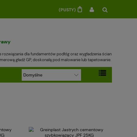
(PUSTY)
prawy
ne rozwiązania dla fundamentów podłóg oraz wygładzenia ścian
olimerową gładź GP, doskonałą pod malowanie lub tapetowanie.