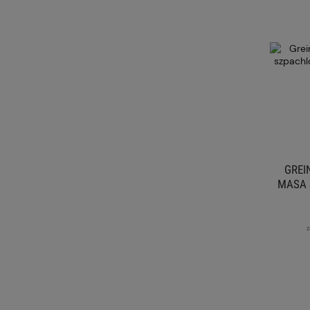
GREI
MASA 
z