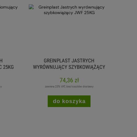
CH
GREINPLAST JASTRYCH
C 25KG
WYRÓWNUJĄCY SZYBKOWIĄŻĄCY
JWF 25KG
74,36 zł
wy
zawiera 23% VAT, bez kosztów dostawy
do koszyka