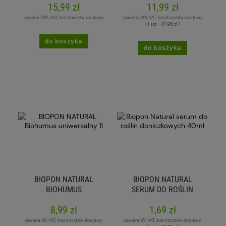
15,99 zł
11,99 zł
KOMPOSTOWANIE 1 KG
zawiera 23% VAT, bez kosztów dostawy
zawiera 23% VAT, bez kosztów dostawy
( 1 szt = 47,96 zł )
do koszyka
do koszyka
BIOPON NATURAL
BIOPON NATURAL
BIOHUMUS
SERUM DO ROŚLIN
UNIWERSALNY 1L
DONICZKOWYCH 40ML
8,99 zł
1,69 zł
zawiera 8% VAT, bez kosztów dostawy
zawiera 8% VAT, bez kosztów dostawy