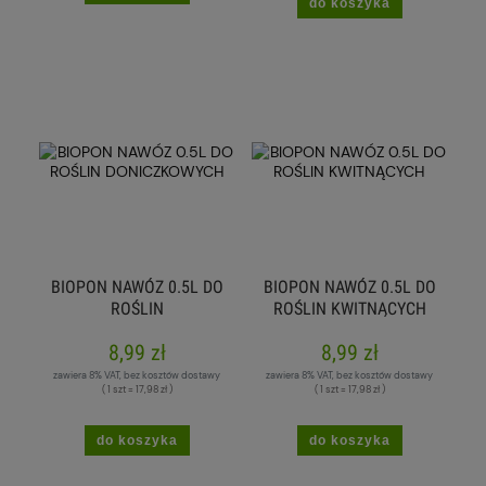
do koszyka
BIOPON NAWÓZ 0.5L DO
BIOPON NAWÓZ 0.5L DO
ROŚLIN
ROŚLIN KWITNĄCYCH
DONICZKOWYCH
8,99 zł
8,99 zł
zawiera 8% VAT, bez kosztów dostawy
zawiera 8% VAT, bez kosztów dostawy
( 1 szt = 17,98 zł )
( 1 szt = 17,98 zł )
do koszyka
do koszyka