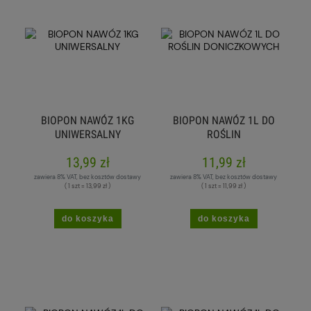
BIOPON NAWÓZ 1KG
BIOPON NAWÓZ 1L DO
UNIWERSALNY
ROŚLIN
DONICZKOWYCH
13,99 zł
11,99 zł
zawiera 8% VAT, bez kosztów dostawy
zawiera 8% VAT, bez kosztów dostawy
( 1 szt = 13,99 zł )
( 1 szt = 11,99 zł )
do koszyka
do koszyka