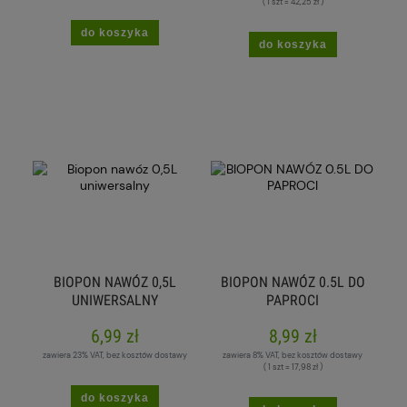
( 1 szt = 42,25 zł )
do koszyka
do koszyka
BIOPON NAWÓZ 0,5L
BIOPON NAWÓZ 0.5L DO
UNIWERSALNY
PAPROCI
6,99 zł
8,99 zł
zawiera 23% VAT, bez kosztów dostawy
zawiera 8% VAT, bez kosztów dostawy
( 1 szt = 17,98 zł )
do koszyka