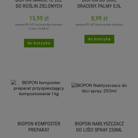
DO ROŚLIN ZIELONYCH
DRACENY, PALMY 0,5L
15,99 zł
8,99 zł
zawiera 8% VAT, bez kosztów dostawy
zawiera 8% VAT, bez kosztów dostawy
( 1 szt = 15,99 zł )
do koszyka
do koszyka
BIOPON KOMPOSTER
BIOPON NABŁYSZCZACZ
PREPARAT
DO LIŚCI SPRAY 250ML
PRZYSPIESZAJĄCY