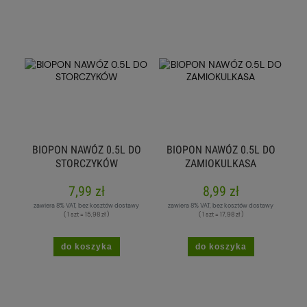
BIOPON NAWÓZ 0.5L DO
BIOPON NAWÓZ 0.5L DO
STORCZYKÓW
ZAMIOKULKASA
7,99 zł
8,99 zł
zawiera 8% VAT, bez kosztów dostawy
zawiera 8% VAT, bez kosztów dostawy
( 1 szt = 15,98 zł )
( 1 szt = 17,98 zł )
do koszyka
do koszyka