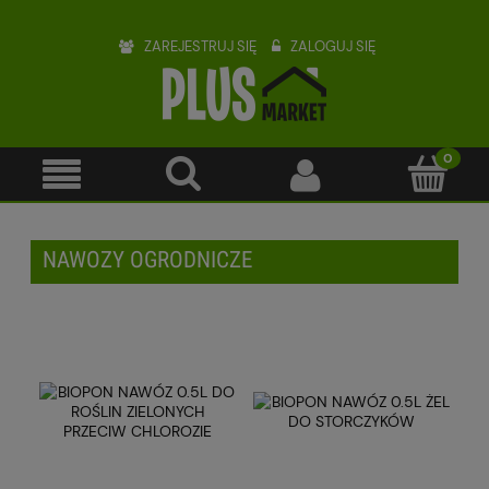
ZAREJESTRUJ SIĘ
ZALOGUJ SIĘ
NAWOZY OGRODNICZE