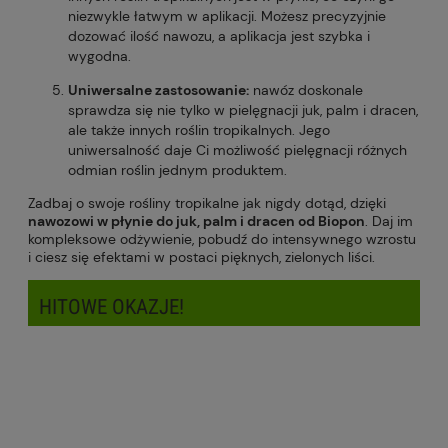
niezwykle łatwym w aplikacji. Możesz precyzyjnie
dozować ilość nawozu, a aplikacja jest szybka i
wygodna.
Uniwersalne zastosowanie:
nawóz doskonale
sprawdza się nie tylko w pielęgnacji juk, palm i dracen,
ale także innych roślin tropikalnych. Jego
uniwersalność daje Ci możliwość pielęgnacji różnych
odmian roślin jednym produktem.
Zadbaj o swoje rośliny tropikalne jak nigdy dotąd, dzięki
nawozowi w płynie do juk, palm i dracen od Biopon
. Daj im
kompleksowe odżywienie, pobudź do intensywnego wzrostu
i ciesz się efektami w postaci pięknych, zielonych liści.
HITOWE OKAZJE!