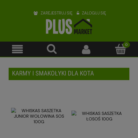
ZAREJESTRUJ SIĘ
ZALOGUJ SIĘ
KARMY I SMAKOŁYKI DLA KOTA