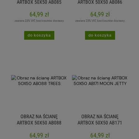
ARTBOX 50X50 AB085
ARTBOX 50X50 AB086
STAIRS
WINDOWS
64,99 zł
64,99 zł
zawiera 23% VAT, bez kosztów dostawy
zawiera 23% VAT, bez kosztów dostawy
do koszyka
do koszyka
OBRAZ NA ŚCIANĘ
OBRAZ NA ŚCIANĘ
ARTBOX 50X50 AB088
ARTBOX 50X50 AB171
TREES
MOON JETTY
64,99 zł
64,99 zł