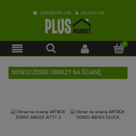
ZAREJESTRUJ SIĘ
ZALOGUJ SIĘ
NOWOCZESNE OBRAZY NA ŚCIANĘ