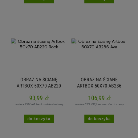
OBRAZ NA ŚCIANĘ
OBRAZ NA ŚCIANĘ
ARTBOX 50X70 AB220
ARTBOX 50X70 AB286
ROCK
AVA
93,99 zł
106,99 zł
zawiera 23% VAT, bez kosztów dostawy
zawiera 23% VAT, bez kosztów dostawy
do koszyka
do koszyka