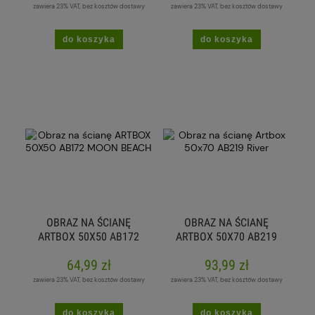
zawiera 23% VAT, bez kosztów dostawy
zawiera 23% VAT, bez kosztów dostawy
do koszyka
do koszyka
OBRAZ NA ŚCIANĘ
OBRAZ NA ŚCIANĘ
ARTBOX 50X50 AB172
ARTBOX 50X70 AB219
MOON BEACH
RIVER
64,99 zł
93,99 zł
zawiera 23% VAT, bez kosztów dostawy
zawiera 23% VAT, bez kosztów dostawy
do koszyka
do koszyka