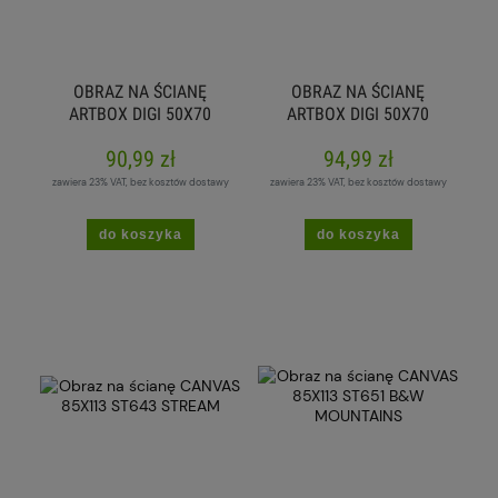
OBRAZ NA ŚCIANĘ
OBRAZ NA ŚCIANĘ
ARTBOX DIGI 50X70
ARTBOX DIGI 50X70
AB050 CLOSER
AB075 BAROQUE
90,99 zł
94,99 zł
zawiera 23% VAT, bez kosztów dostawy
zawiera 23% VAT, bez kosztów dostawy
do koszyka
do koszyka