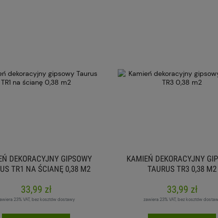
EŃ DEKORACYJNY GIPSOWY
KAMIEŃ DEKORACYJNY GI
US TR1 NA ŚCIANĘ 0,38 M2
TAURUS TR3 0,38 M2
33,99 zł
33,99 zł
awiera 23% VAT, bez kosztów dostawy
zawiera 23% VAT, bez kosztów dosta