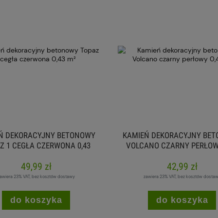
Ń DEKORACYJNY BETONOWY
KAMIEŃ DEKORACYJNY BE
Z 1 CEGŁA CZERWONA 0,43
VOLCANO CZARNY PERŁOWY
M²
M²
49,99 zł
42,99 zł
awiera 23% VAT, bez kosztów dostawy
zawiera 23% VAT, bez kosztów dosta
do koszyka
do koszyka