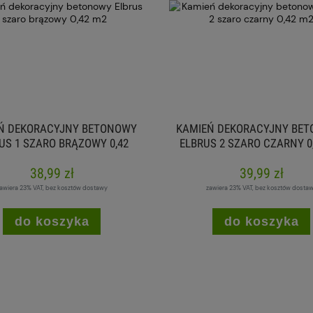
Ń DEKORACYJNY BETONOWY
KAMIEŃ DEKORACYJNY BE
US 1 SZARO BRĄZOWY 0,42
ELBRUS 2 SZARO CZARNY 0
M2
38,99 zł
39,99 zł
awiera 23% VAT, bez kosztów dostawy
zawiera 23% VAT, bez kosztów dosta
do koszyka
do koszyka