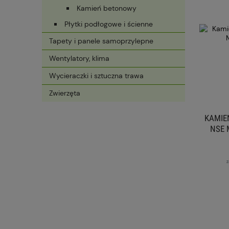
Kamień betonowy
Płytki podłogowe i ścienne
Tapety i panele samoprzylepne
Wentylatory, klima
Wycieraczki i sztuczna trawa
Zwierzęta
KAMIE
NSE 
z