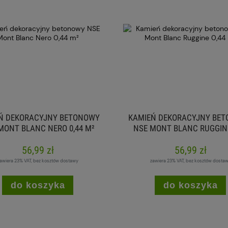
Ń DEKORACYJNY BETONOWY
KAMIEŃ DEKORACYJNY BE
MONT BLANC NERO 0,44 M²
NSE MONT BLANC RUGGINE
M²
56,99 zł
56,99 zł
awiera 23% VAT, bez kosztów dostawy
zawiera 23% VAT, bez kosztów dosta
do koszyka
do koszyka