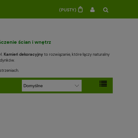
(PUSTY)
zenie ścian i wnętrz
l.
Kamień dekoracyjny
to rozwiązanie, które łączy naturalny
budynków.
strzeniach.