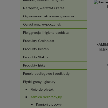
Narzędzia, warsztat i garaż
Ogrzewanie i akcesoria grzewcze
Ogród oraz wypoczynek
Pielęgnacja i higiena osobista
Produkty Greinplast
KAMIE
Produkty Besten
ELBR
Produkty Stalco
Produkty Etika
z
Panele podłogowe i podkłady
Płytki, gresy i glazury
Kleje do płytek
Kamień dekoracyjny
Kamień gipsowy