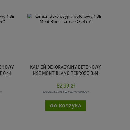
TONOWY
KAMIEŃ DEKORACYJNY BETONOWY
 0,44
NSE MONT BLANC TERROSO 0,44
M²
52,99 zł
wy
zawiera 23% VAT, bez kosztów dostawy
do koszyka