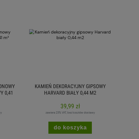
TONOWY
KAMIEŃ DEKORACYJNY GIPSOWY
 0,41
HARVARD BIAŁY 0,44 M2
39,99 zł
wy
zawiera 23% VAT, bez kosztów dostawy
do koszyka