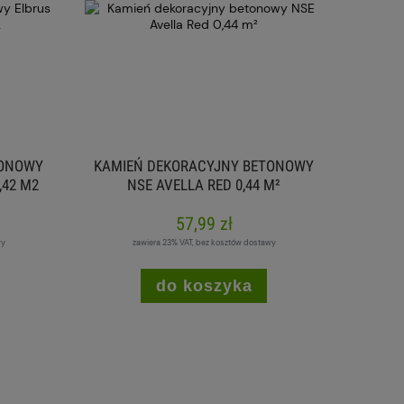
TONOWY
KAMIEŃ DEKORACYJNY BETONOWY
,42 M2
NSE AVELLA RED 0,44 M²
57,99 zł
wy
zawiera 23% VAT, bez kosztów dostawy
do koszyka