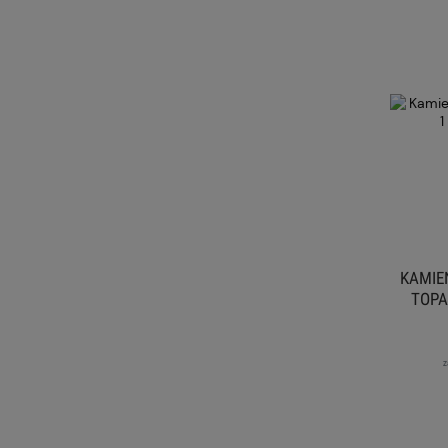
KAMIE
TOPA
z