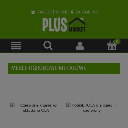
ZAREJESTRUJ SIĘ
ZALOGUJ SIĘ
MEBLE OGRODOWE METALOWE