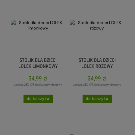
STOLIK DLA DZIECI
STOLIK DLA DZIECI
LOLEK LIMONKOWY
LOLEK RÓŻOWY
34,99 zł
34,99 zł
zawiera 23% VAT, bez kosztów dostawy
zawiera 23% VAT, bez kosztów dostawy
do koszyka
do koszyka