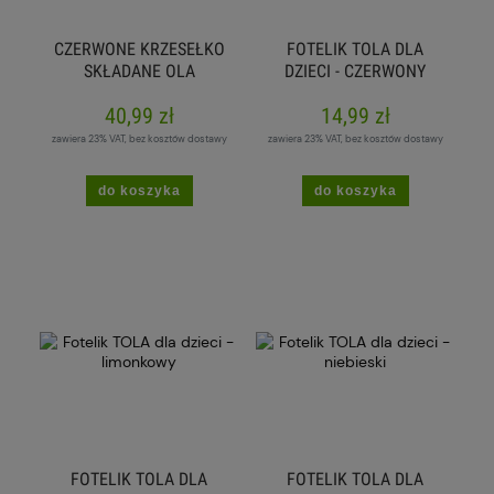
CZERWONE KRZESEŁKO
FOTELIK TOLA DLA
SKŁADANE OLA
DZIECI - CZERWONY
40,99 zł
14,99 zł
zawiera 23% VAT, bez kosztów dostawy
zawiera 23% VAT, bez kosztów dostawy
do koszyka
do koszyka
FOTELIK TOLA DLA
FOTELIK TOLA DLA