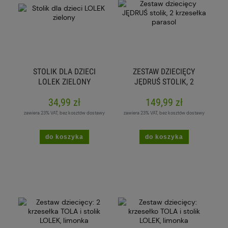
STOLIK DLA DZIECI
ZESTAW DZIECIĘCY
LOLEK ZIELONY
JĘDRUŚ STOLIK, 2
KRZESEŁKA PARASOL
34,99 zł
149,99 zł
zawiera 23% VAT, bez kosztów dostawy
zawiera 23% VAT, bez kosztów dostawy
do koszyka
do koszyka