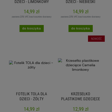
DZIECI - LIMONKOWY
DZIECI - NIEBIESKI
14,99 zł
14,99 zł
zawiera 23% VAT, bez kosztów dostawy
zawiera 23% VAT, bez kosztów dostawy
do koszyka
do koszyka
NOWOŚĆ
FOTELIK TOLA DLA
KRZESEŁKO
DZIECI - ŻÓŁTY
PLASTIKOWE DZIECIĘCE
CAMELIA LIMONKOWY
14,99 zł
12,99 zł