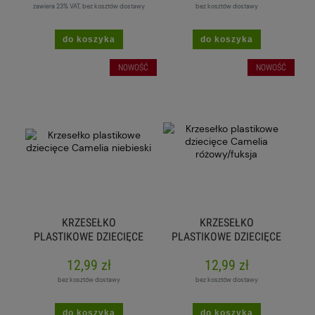
zawiera 23% VAT, bez kosztów dostawy
bez kosztów dostawy
do koszyka
do koszyka
NOWOŚĆ
NOWOŚĆ
KRZESEŁKO
KRZESEŁKO
PLASTIKOWE DZIECIĘCE
PLASTIKOWE DZIECIĘCE
CAMELIA NIEBIESKI
CAMELIA
12,99 zł
12,99 zł
RÓŻOWY/FUKSJA
bez kosztów dostawy
bez kosztów dostawy
do koszyka
do koszyka