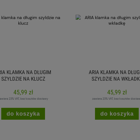
RIA KLAMKA NA DŁUGIM
ARIA KLAMKA NA DŁUG
SZYLDZIE NA KLUCZ
SZYLDZIE NA WKŁADK
45,99 zł
45,99 zł
awiera 23% VAT, bez kosztów dostawy
zawiera 23% VAT, bez kosztów dosta
do koszyka
do koszyka