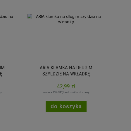
IM
ARIA KLAMKA NA DŁUGIM
Ę
SZYLDZIE NA WKŁADKĘ
42,99 zł
wy
zawiera 23% VAT, bez kosztów dostawy
do koszyka