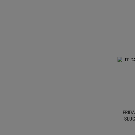
FRID
SŁUG