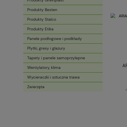
Produkty Greinplast
Produkty Besten
Produkty Stalco
Produkty Etika
Panele podłogowe i podkłady
Płytki, gresy i glazury
Tapety i panele samoprzylepne
A
Wentylatory, klima
Wycieraczki i sztuczna trawa
Zwierzęta
z