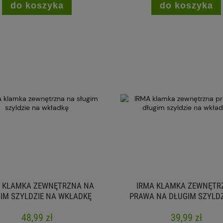
do koszyka
do koszyka
A KLAMKA ZEWNĘTRZNA NA
IRMA KLAMKA ZEWNĘTR
IM SZYLDZIE NA WKŁADKĘ
PRAWA NA DŁUGIM SZYLDZ
WKŁADKĘ
48,99 zł
39,99 zł