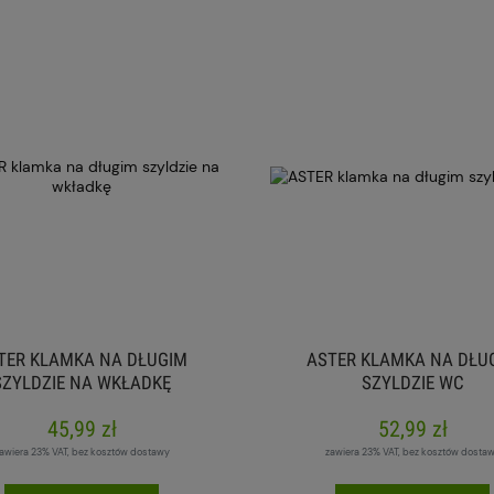
TER KLAMKA NA DŁUGIM
ASTER KLAMKA NA DŁU
SZYLDZIE NA WKŁADKĘ
SZYLDZIE WC
45,99 zł
52,99 zł
awiera 23% VAT, bez kosztów dostawy
zawiera 23% VAT, bez kosztów dosta