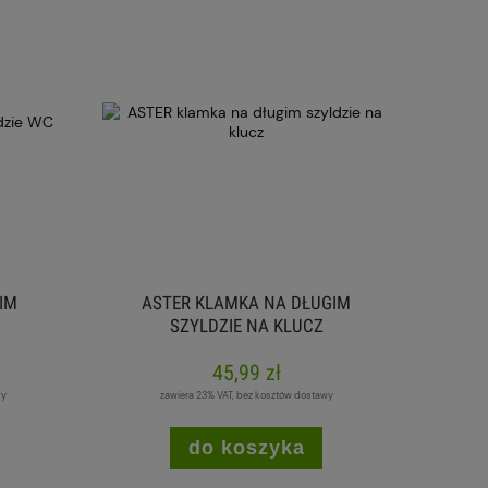
IM
ASTER KLAMKA NA DŁUGIM
SZYLDZIE NA KLUCZ
45,99 zł
wy
zawiera 23% VAT, bez kosztów dostawy
do koszyka