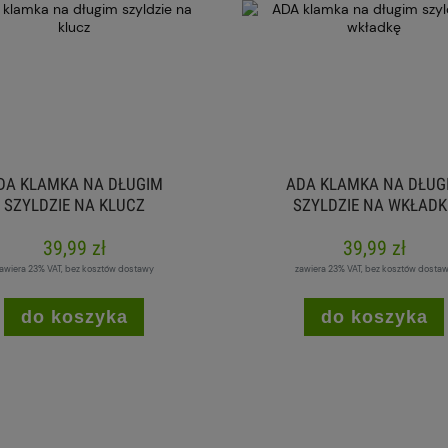
DA KLAMKA NA DŁUGIM
ADA KLAMKA NA DŁUG
SZYLDZIE NA KLUCZ
SZYLDZIE NA WKŁADK
39,99 zł
39,99 zł
awiera 23% VAT, bez kosztów dostawy
zawiera 23% VAT, bez kosztów dosta
do koszyka
do koszyka