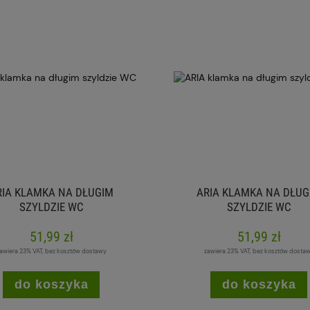
RIA KLAMKA NA DŁUGIM
ARIA KLAMKA NA DŁUG
SZYLDZIE WC
SZYLDZIE WC
51,99 zł
51,99 zł
awiera 23% VAT, bez kosztów dostawy
zawiera 23% VAT, bez kosztów dosta
do koszyka
do koszyka