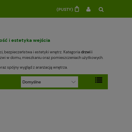
(PUSTY)
ość i estetyka wejścia
, bezpieczeństwa i estetyki wnętrz. Kategoria
drzwi i
rzwi w domu, mieszkaniu oraz pomieszczeniach użytkowych.
oraz spójny wygląd z aranżacją wnętrza.