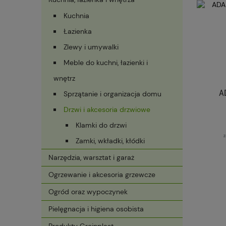
Kuchnia
Łazienka
Zlewy i umywalki
Meble do kuchni, łazienki i
wnętrz
A
Sprzątanie i organizacja domu
Drzwi i akcesoria drzwiowe
Klamki do drzwi
z
Zamki, wkładki, kłódki
Narzędzia, warsztat i garaż
Ogrzewanie i akcesoria grzewcze
Ogród oraz wypoczynek
Pielęgnacja i higiena osobista