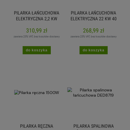
PILARKA ŁAŃCUCHOWA
PILARKA ŁAŃCUCHOWA
ELEKTRYCZNA 2,2 KW
ELEKTRYCZNA 22 KW 40
OREGON 40 CM
CM
310,99 zł
268,99 zł
zawiera 23% VAT, bez kosztów dostawy
zawiera 23% VAT, bez kosztów dostawy
do koszyka
do koszyka
PILARKA RĘCZNA
PILARKA SPALINOWA