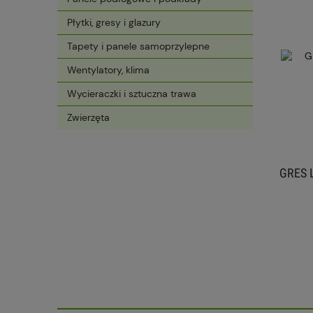
Płytki, gresy i glazury
Tapety i panele samoprzylepne
Wentylatory, klima
Wycieraczki i sztuczna trawa
Zwierzęta
TABLETKI SOLNE PREMIUM 20 KG
GRES L
SÓL DO ZMIĘKCZACZY KAMSOL
47,99 zł
do koszyka