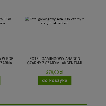
 W RGB
FOTEL GAMINGOWY ARAGON
SEK
ZARNA
CZARNY Z SZARYMI AKCENTAMI
WYŚWI
279,00 zł
do koszyka