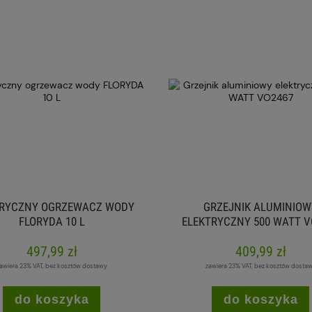
TRYCZNY OGRZEWACZ WODY
GRZEJNIK ALUMINIOW
FLORYDA 10 L
ELEKTRYCZNY 500 WATT V
497,99 zł
409,99 zł
awiera 23% VAT, bez kosztów dostawy
zawiera 23% VAT, bez kosztów dosta
do koszyka
do koszyka