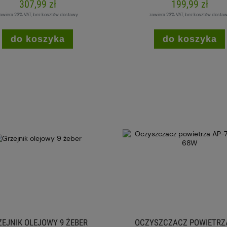
307,99 zł
199,99 zł
awiera 23% VAT, bez kosztów dostawy
zawiera 23% VAT, bez kosztów dosta
do koszyka
do koszyka
ZEJNIK OLEJOWY 9 ŻEBER
OCZYSZCZACZ POWIETRZA