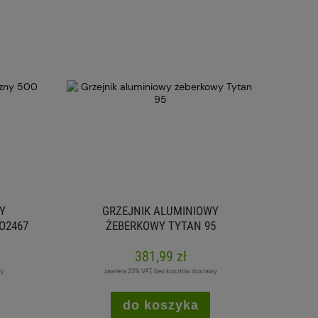
Y
GRZEJNIK ALUMINIOWY
O2467
ŻEBERKOWY TYTAN 95
381,99 zł
wy
zawiera 23% VAT, bez kosztów dostawy
do koszyka