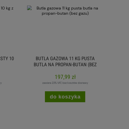
STY 10
BUTLA GAZOWA 11 KG PUSTA
BUTLA NA PROPAN-BUTAN (BEZ
GAZU)
197,99 zł
wy
zawiera 23% VAT, bez kosztów dostawy
do koszyka