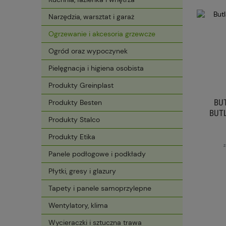
Narzędzia, warsztat i garaż
Ogrzewanie i akcesoria grzewcze
Ogród oraz wypoczynek
Pielęgnacja i higiena osobista
Produkty Greinplast
BU
Produkty Besten
BUTL
Produkty Stalco
Produkty Etika
z
Panele podłogowe i podkłady
Płytki, gresy i glazury
Tapety i panele samoprzylepne
Wentylatory, klima
Wycieraczki i sztuczna trawa