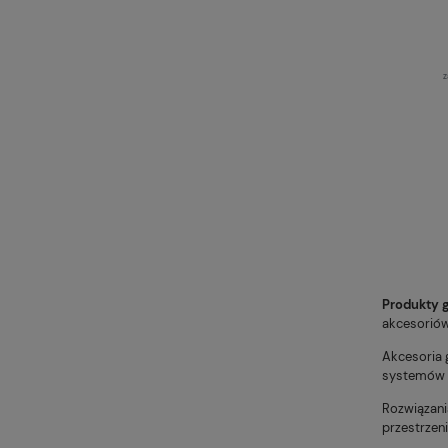
z
Produkty 
akcesoriów
Akcesoria 
systemów 
Rozwiązani
przestrzen