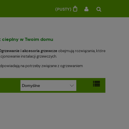
(PUSTY)
rt cieplny w Twoim domu
Ogrzewanie i akcesoria grzewcze
obejmują rozwiązania, które
jonowanie instalacji grzewczych.
 odpowiadają na potrzeby związane z ogrzewaniem