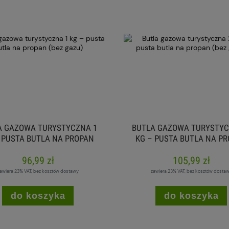
A GAZOWA TURYSTYCZNA 1
BUTLA GAZOWA TURYSTYC
 PUSTA BUTLA NA PROPAN
KG – PUSTA BUTLA NA P
(BEZ GAZU)
(BEZ GAZU)
96,99 zł
105,99 zł
awiera 23% VAT, bez kosztów dostawy
zawiera 23% VAT, bez kosztów dosta
do koszyka
do koszyka