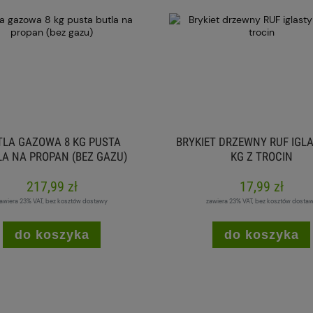
TLA GAZOWA 8 KG PUSTA
BRYKIET DRZEWNY RUF IGLA
A NA PROPAN (BEZ GAZU)
KG Z TROCIN
217,99 zł
17,99 zł
awiera 23% VAT, bez kosztów dostawy
zawiera 23% VAT, bez kosztów dosta
do koszyka
do koszyka