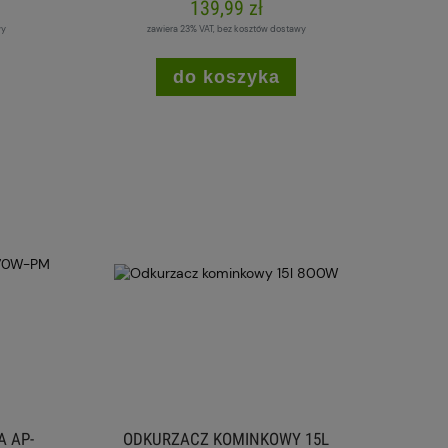
139,99 zł
wy
zawiera 23% VAT, bez kosztów dostawy
do koszyka
 AP-
ODKURZACZ KOMINKOWY 15L