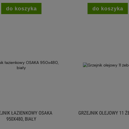
do koszyka
do koszyka
EJNIK ŁAZIENKOWY OSAKA
GRZEJNIK OLEJOWY 11 Ż
950X480, BIAŁY