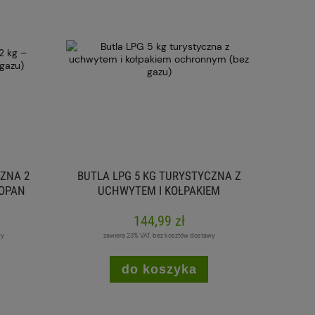
ZNA 2
BUTLA LPG 5 KG TURYSTYCZNA Z
ROPAN
UCHWYTEM I KOŁPAKIEM
OCHRONNYM (BEZ GAZU)
144,99 zł
wy
zawiera 23% VAT, bez kosztów dostawy
do koszyka