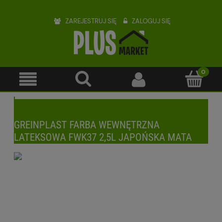
ZAREJESTRUJ SIĘ
ZALOGUJ SIĘ
GREINPLAST FARBA WEWNĘTRZNA
LATEKSOWA FWK37 2,5L JAPOŃSKA MATA