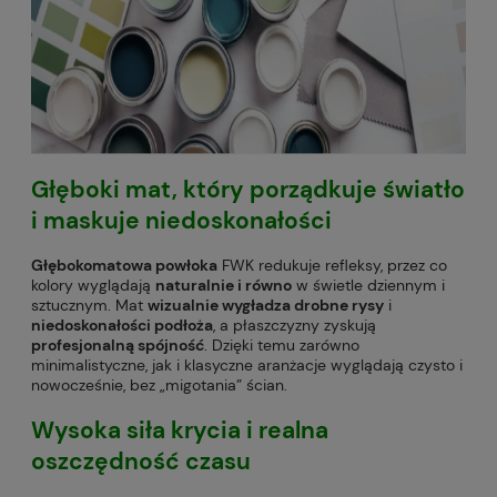
Głęboki mat, który
porządkuje światło
i
maskuje niedoskonałości
Głębokomatowa powłoka
FWK redukuje refleksy, przez co
kolory wyglądają
naturalnie i równo
w świetle dziennym i
sztucznym. Mat
wizualnie wygładza drobne rysy
i
niedoskonałości podłoża
, a płaszczyzny zyskują
profesjonalną spójność
. Dzięki temu zarówno
minimalistyczne, jak i klasyczne aranżacje wyglądają czysto i
nowocześnie, bez „migotania” ścian.
Wysoka siła krycia
i realna
oszczędność czasu