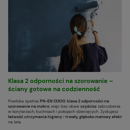
Klasa 2 odporności na szorowanie
–
ściany gotowe na codzienność
Powłoka spełnia
PN-EN 13300: klasa 2 odporności na
szorowanie na mokro
, więc bez obaw
czyścisz
zabrudzenia
w korytarzach, kuchniach i pokojach dziecięcych. Zyskujesz
łatwość utrzymania higieny
i
trwały, głęboko matowy efekt
na lata.