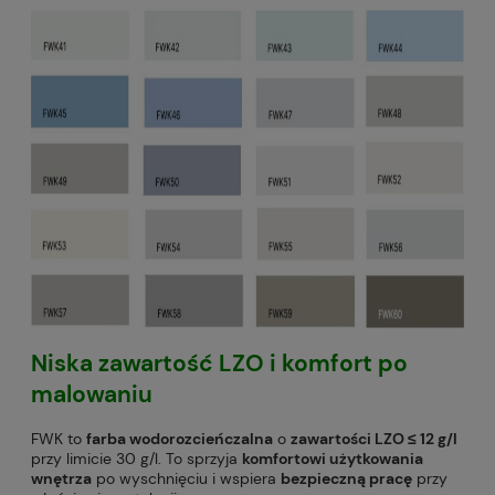
Niska zawartość LZO
i komfort po
malowaniu
FWK to
farba wodorozcieńczalna
o
zawartości LZO ≤ 12 g/l
przy limicie 30 g/l. To sprzyja
komfortowi użytkowania
wnętrza
po wyschnięciu i wspiera
bezpieczną pracę
przy