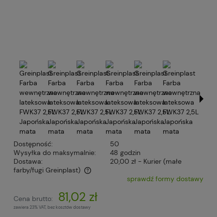
Dostępność:
50
Wysyłka do maksymalnie:
48 godzin
Dostawa:
20,00 zł
- Kurier (małe
farby/fugi Greinplast)
sprawdź formy dostawy
Cena nie zawiera ewentualnych kosztów płatności
81,02 zł
Cena brutto:
zawiera 23% VAT, bez kosztów dostawy