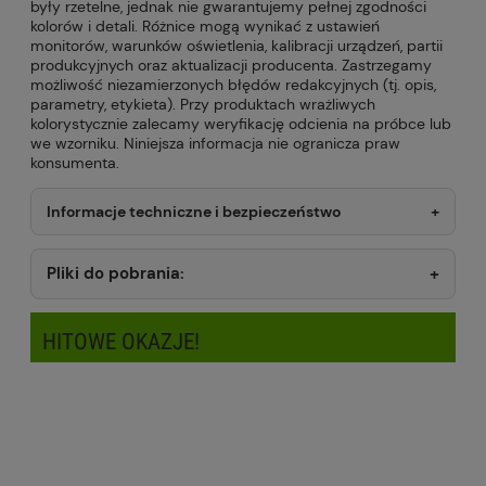
były rzetelne, jednak nie gwarantujemy pełnej zgodności
kolorów i detali. Różnice mogą wynikać z ustawień
monitorów, warunków oświetlenia, kalibracji urządzeń, partii
produkcyjnych oraz aktualizacji producenta. Zastrzegamy
możliwość niezamierzonych błędów redakcyjnych (tj. opis,
parametry, etykieta). Przy produktach wrażliwych
kolorystycznie zalecamy weryfikację odcienia na próbce lub
we wzorniku. Niniejsza informacja nie ogranicza praw
konsumenta.
Informacje techniczne i bezpieczeństwo
Pliki do pobrania:
HITOWE OKAZJE!