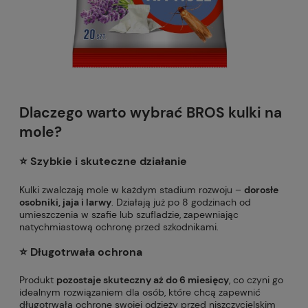
Dlaczego warto wybrać BROS kulki na
mole?
⭐️ Szybkie i skuteczne działanie
Kulki zwalczają mole w każdym stadium rozwoju –
dorosłe
osobniki, jaja i larwy
. Działają już po 8 godzinach od
umieszczenia w szafie lub szufladzie, zapewniając
natychmiastową ochronę przed szkodnikami.
⭐️ Długotrwała ochrona
Produkt
pozostaje skuteczny aż do 6 miesięcy
, co czyni go
idealnym rozwiązaniem dla osób, które chcą zapewnić
długotrwałą ochronę swojej odzieży przed niszczycielskim