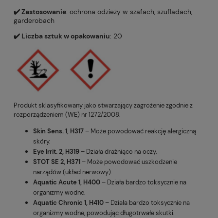
✔️ Zastosowanie
: ochrona odzieży w szafach, szufladach,
garderobach
✔️ Liczba sztuk w opakowaniu
: 20
Produkt sklasyfikowany jako stwarzający zagrożenie zgodnie z
rozporządzeniem (WE) nr 1272/2008.
Skin Sens. 1, H317
– Może powodować reakcję alergiczną
skóry.
Eye Irrit. 2, H319
– Działa drażniąco na oczy.
STOT SE 2, H371
– Może powodować uszkodzenie
narządów (układ nerwowy).
Aquatic Acute 1, H400
– Działa bardzo toksycznie na
organizmy wodne.
Aquatic Chronic 1, H410
– Działa bardzo toksycznie na
organizmy wodne, powodując długotrwałe skutki.