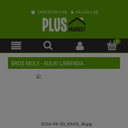
ZAREJESTRUJ SIĘ
ZALOGUJ SIĘ
BROS MOLE - KULKI LAWENDA