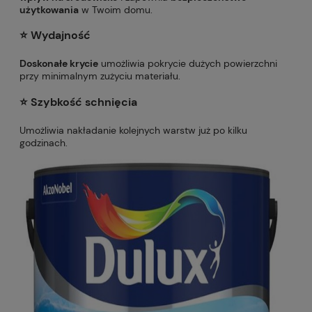
użytkowania
w Twoim domu.
⭐️
Wydajność
Doskonałe krycie
umożliwia pokrycie dużych powierzchni
przy minimalnym zużyciu materiału.
⭐️ S
zybkość schnięcia
Umożliwia nakładanie kolejnych warstw już po kilku
godzinach.