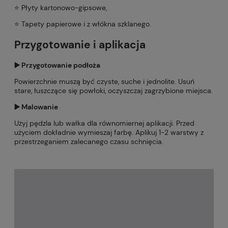
⭐️ Płyty kartonowo-gipsowe,
⭐️ Tapety papierowe i z włókna szklanego.
Przygotowanie i aplikacja
▶️ Przygotowanie podłoża
Powierzchnie muszą być czyste, suche i jednolite. Usuń
stare, łuszczące się powłoki, oczyszczaj zagrzybione miejsca.
▶️ Malowanie
Użyj pędzla lub wałka dla równomiernej aplikacji. Przed
użyciem dokładnie wymieszaj farbę. Aplikuj 1-2 warstwy z
przestrzeganiem zalecanego czasu schnięcia.