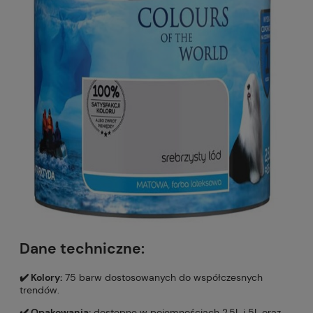
Dane techniczne:
✔️ Kolory:
75 barw dostosowanych do współczesnych
trendów.
✔️ Opakowania:
dostępne w pojemnościach 2,5L i 5L oraz