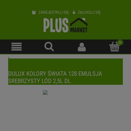
ZAREJESTRUJ SIĘ
ZALOGUJ SIĘ
DULUX KOLORY ŚWIATA 128 EMULSJA
SREBRZYSTY LÓD 2,5L DL