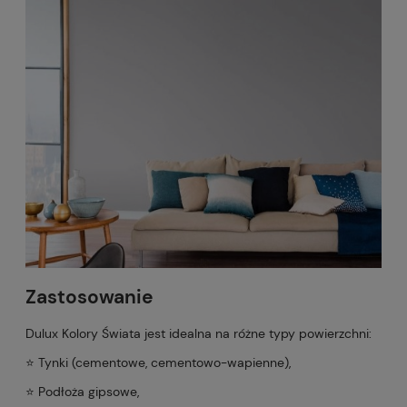
Zastosowanie
Dulux Kolory Świata jest idealna na różne typy powierzchni:
⭐️ Tynki (cementowe, cementowo-wapienne),
⭐️ Podłoża gipsowe,