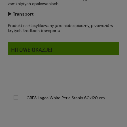
zamkniętych opakowaniach.
▶️ Transport
Produkt nieklasyfikowany jako niebezpieczny, przewozić w
krytych środkach transportu.
HITOWE OKAZJE!