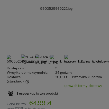
Dostępność:
3
Wysyłka do maksymalnie:
24 godziny
Dostawa:
20,00 zł
- Przesyłka kurierska
(standard)
sprawdź formy dostawy
Cena nie zawiera ewentualnych kosztów płatności
1
osoba
kupiła
ten produkt
64,99 zł
Cena brutto:
zawiera 23% VAT, bez kosztów dostawy