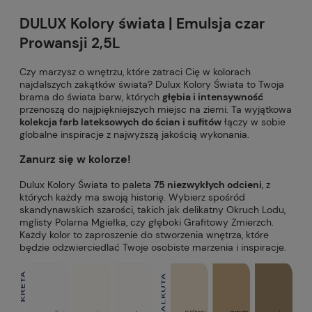
DULUX Kolory świata | Emulsja czar
Prowansji 2,5L
Czy marzysz o wnętrzu, które zatraci Cię w kolorach
najdalszych zakątków świata? Dulux Kolory Świata to Twoja
brama do świata barw, których
głębia i intensywność
przenoszą do najpiękniejszych miejsc na ziemi. Ta wyjątkowa
kolekcja farb lateksowych do ścian i sufitów
łączy w sobie
globalne inspiracje z najwyższą jakością wykonania.
Zanurz się w kolorze!
Dulux Kolory Świata to paleta
75 niezwykłych odcieni
, z
których każdy ma swoją historię. Wybierz spośród
skandynawskich szarości, takich jak delikatny Okruch Lodu,
mglisty Polarna Mgiełka, czy głęboki Grafitowy Zmierzch.
Każdy kolor to zaproszenie do stworzenia wnętrza, które
będzie odzwierciedlać Twoje osobiste marzenia i inspiracje.