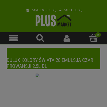
ZAREJESTRUJ SIĘ
ZALOGUJ SIĘ
DULUX KOLORY ŚWIATA 28 EMULSJA CZAR
PROWANSJI 2,5L DL