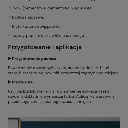
⭐️ Tynki (cementowe, cementowo-wapienne),
⭐️ Podłoża gipsowe,
⭐️ Płyty kartonowo-gipsowe,
⭐️ Tapety papierowe i z włókna szklanego.
Przygotowanie i aplikacja
▶️ Przygotowanie podłoża
Powierzchnie muszą być czyste, suche i jednolite. Usuń
stare, łuszczące się powłoki, oczyszczaj zagrzybione miejsca.
▶️ Malowanie
Użyj pędzla lub wałka dla równomiernej aplikacji. Przed
użyciem dokładnie wymieszaj farbę. Aplikuj 1-2 warstwy z
przestrzeganiem zalecanego czasu schnięcia.