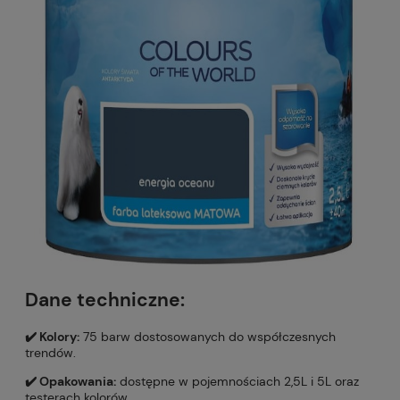
Dane techniczne:
✔️ Kolory:
75 barw dostosowanych do współczesnych
trendów.
✔️ Opakowania:
dostępne w pojemnościach 2,5L i 5L oraz
testerach kolorów.