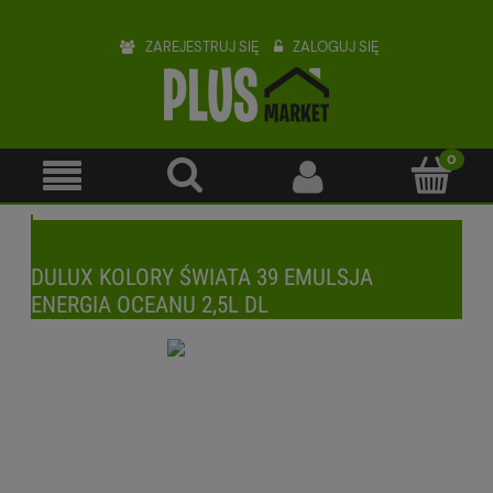
ZAREJESTRUJ SIĘ
ZALOGUJ SIĘ
DULUX KOLORY ŚWIATA 39 EMULSJA
ENERGIA OCEANU 2,5L DL