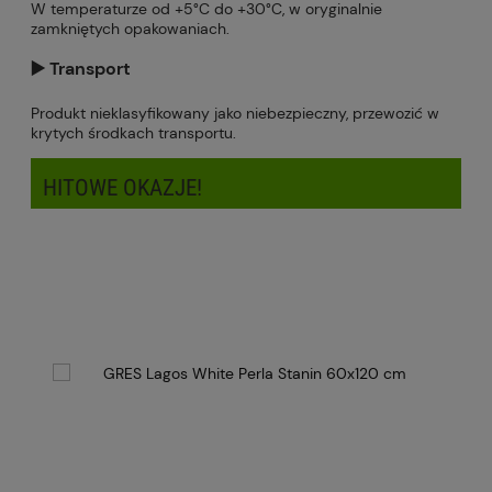
W temperaturze od +5°C do +30°C, w oryginalnie
zamkniętych opakowaniach.
▶️ Transport
Produkt nieklasyfikowany jako niebezpieczny, przewozić w
krytych środkach transportu.
HITOWE OKAZJE!