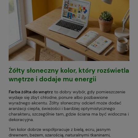
Żółty słoneczny kolor, który rozświetla
wnętrze i dodaje mu energii
Farba żółta do wnętrz
to dobry wybór, gdy pomieszczenie
wydaje się zbyt chłodne, ponure albo pozbawione
wyraźnego akcentu. Żółty słoneczny odcień może dodać
aranżacji ciepła, świeżości i bardziej optymistycznego
charakteru, szczególnie tam, gdzie ściana ma być widoczna i
dekoracyjna.
Ten kolor dobrze współpracuje z bielą, ecru, jasnym
drewnem, beżem, szarością, naturalnymi tkaninami,