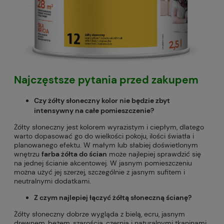
Najczęstsze pytania przed zakupem
Czy żółty słoneczny kolor nie będzie zbyt
intensywny na całe pomieszczenie?
Żółty słoneczny jest kolorem wyrazistym i ciepłym, dlatego
warto dopasować go do wielkości pokoju, ilości światła i
planowanego efektu. W małym lub słabiej doświetlonym
wnętrzu
farba żółta do ścian
może najlepiej sprawdzić się
na jednej ścianie akcentowej. W jasnym pomieszczeniu
można użyć jej szerzej, szczególnie z jasnym sufitem i
neutralnymi dodatkami.
Z czym najlepiej łączyć żółtą słoneczną ścianę?
Żółty słoneczny dobrze wygląda z bielą, ecru, jasnym
drewnem, beżem, szarością, czernią i naturalnymi tkaninami.