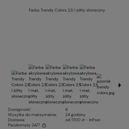
Dostępność:
6
Wysyłka do maksymalnie:
24 godziny
Dostawa:
od 17,00 zł
- InPost
Paczkomaty 24/7