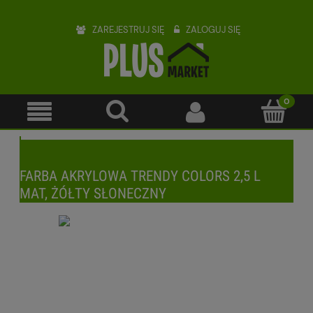
ZAREJESTRUJ SIĘ
ZALOGUJ SIĘ
FARBA AKRYLOWA TRENDY COLORS 2,5 L
MAT, ŻÓŁTY SŁONECZNY