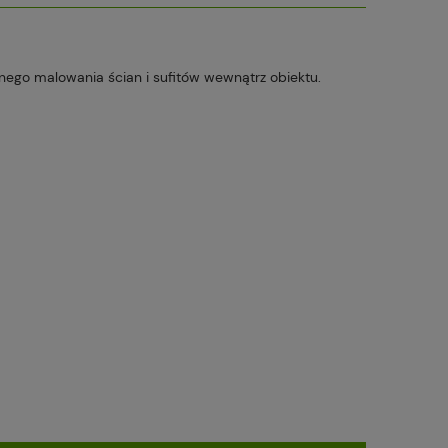
ego malowania ścian i sufitów wewnątrz obiektu.