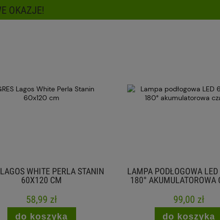
E OKAZJE!
AGOS WHITE PERLA STANIN
LAMPA PODŁOGOWA LED 6
60X120 CM
180° AKUMULATOROWA C
58,99 zł
99,00 zł
do koszyka
do koszyka