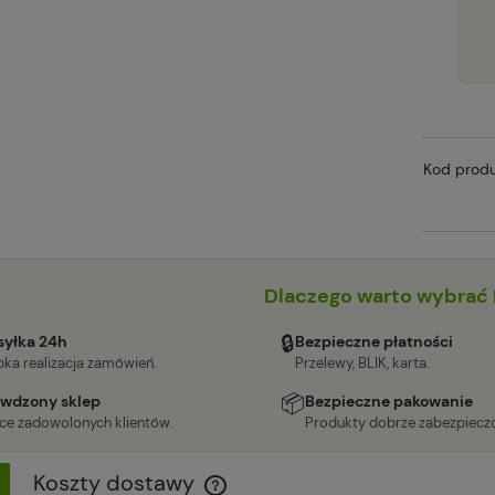
Kod produ
Dlaczego warto wybrać 
🔒
yłka 24h
Bezpieczne płatności
ka realizacja zamówień.
Przelewy, BLIK, karta.
📦
wdzony sklep
Bezpieczne pakowanie
ące zadowolonych klientów.
Produkty dobrze zabezpiecz
Koszty dostawy