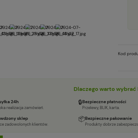
Kod produ
Dlaczego warto wybrać 
🔒
yłka 24h
Bezpieczne płatności
ka realizacja zamówień.
Przelewy, BLIK, karta.
📦
wdzony sklep
Bezpieczne pakowanie
ące zadowolonych klientów.
Produkty dobrze zabezpiecz