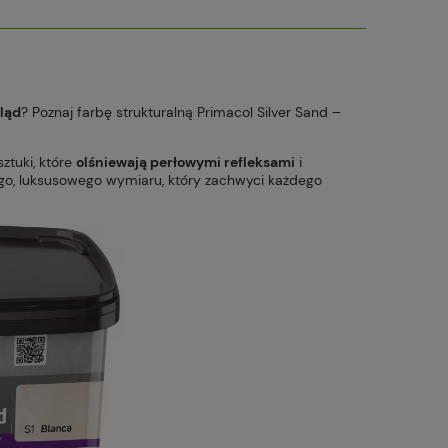
ląd
? Poznaj farbę strukturalną Primacol Silver Sand –
ztuki, które
olśniewają perłowymi refleksami
i
ego, luksusowego wymiaru, który zachwyci każdego