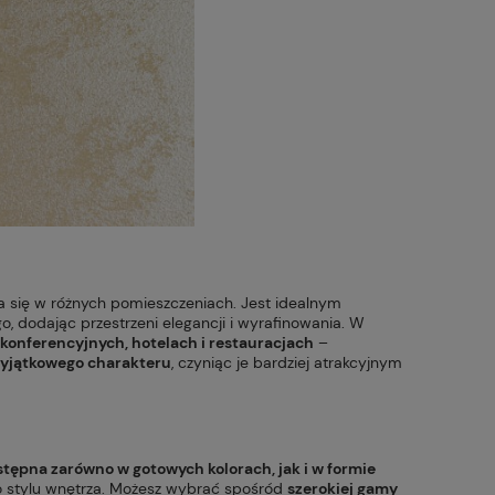
 się w różnych pomieszczeniach. Jest idealnym
, dodając przestrzeni elegancji i wyrafinowania. W
 konferencyjnych, hotelach i restauracjach
–
yjątkowego charakteru
, czyniąc je bardziej atrakcyjnym
stępna zarówno w gotowych kolorach, jak i w formie
o stylu wnętrza. Możesz wybrać spośród
szerokiej gamy