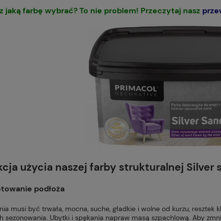
z jaką farbę wybrać? To nie problem! Przeczytaj nasz
prze
kcja użycia naszej farby strukturalnej Silver 
otowanie podłoża
ia musi być trwała, mocna, suche, gładkie i wolne od kurzu, resztek 
h sezonowania. Ubytki i spękania napraw masą szpachlową. Aby zmnie