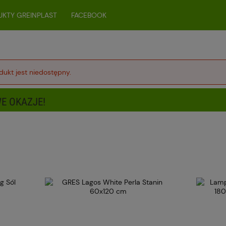
KTY GREINPLAST
FACEBOOK
dukt jest niedostępny.
E OKAZJE!