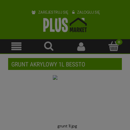
ZAREJESTRUJ SIĘ
ZALOGUJ SIĘ
GRUNT AKRYLOWY 1L BESSTO