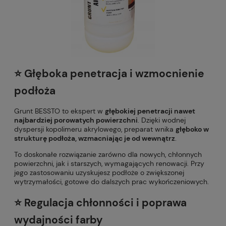
⭐️ Głęboka penetracja i wzmocnienie
podłoża
Grunt BESSTO to ekspert w
głębokiej penetracji nawet
najbardziej porowatych powierzchni
. Dzięki wodnej
dyspersji kopolimeru akrylowego, preparat wnika
głęboko w
strukturę podłoża, wzmacniając je od wewnątrz
.
To doskonałe rozwiązanie zarówno dla nowych, chłonnych
powierzchni, jak i starszych, wymagających renowacji. Przy
jego zastosowaniu uzyskujesz podłoże o zwiększonej
wytrzymałości, gotowe do dalszych prac wykończeniowych.
⭐️ Regulacja chłonności i poprawa
wydajności farby