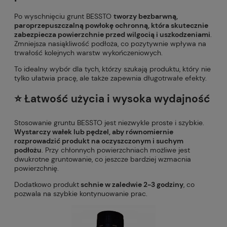
Po wyschnięciu grunt BESSTO
tworzy bezbarwną,
paroprzepuszczalną powłokę ochronną, która skutecznie
zabezpiecza powierzchnie przed wilgocią i uszkodzeniami
.
Zmniejsza nasiąkliwość podłoża, co pozytywnie wpływa na
trwałość kolejnych warstw wykończeniowych.
To idealny wybór dla tych, którzy szukają produktu, który nie
tylko ułatwia pracę, ale także zapewnia długotrwałe efekty.
⭐️ Łatwość użycia i wysoka wydajność
Stosowanie gruntu BESSTO jest niezwykle proste i szybkie.
Wystarczy wałek lub pędzel, aby równomiernie
rozprowadzić produkt na oczyszczonym i suchym
podłożu
. Przy chłonnych powierzchniach możliwe jest
dwukrotne gruntowanie, co jeszcze bardziej wzmacnia
powierzchnię.
Dodatkowo produkt
schnie w zaledwie 2-3 godziny
, co
pozwala na szybkie kontynuowanie prac.