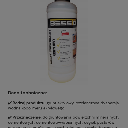
Dane techniczne:
✔️ Rodzaj produktu:
grunt akrylowy, rozcieńczona dyspersja
wodna kopolimeru akrylowego
✔️ Przeznaczenie:
do gruntowania powierzchni mineralnych,
cementowych, cementowo-wapiennych, cegieł, pustaków,
gazobetonu, tynków gipsowych, płyt gipsowo-kartonowych