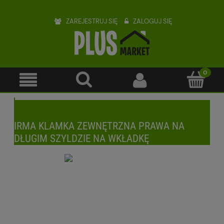
ZAREJESTRUJ SIĘ
ZALOGUJ SIĘ
IRMA KLAMKA ZEWNĘTRZNA PRAWA NA
DŁUGIM SZYLDZIE NA WKŁADKĘ