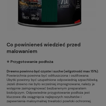
Co powinieneś wiedzieć przed
malowaniem
⭐️ Przygotowanie podłoża
Drewno powinno być czyste i suche (wilgotność max 15%)
.
Powierzchnia powinna być odtłuszczona i oszlifowana.
Ubytki powinny być uzupełnione odpowiednią szpachlówką.
Jeżeli drewno nie było wcześniej impregnowane, należy je
wstępnie zaimpregnować bezbarwnym preparatem
biobójczym. Odpowiednie przygotowanie podłoża jest
kluczowe dla osiągnięcia najlepszych rezultatów i
zapewnienia maksymalnej trwałości powłoki ochronnej.