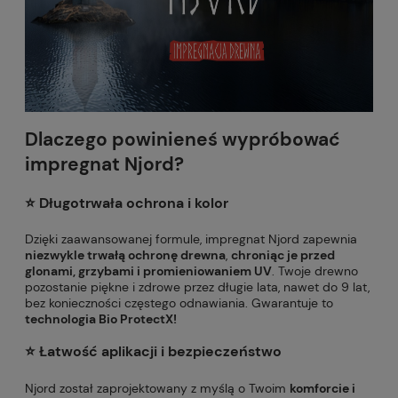
Dlaczego powinieneś wypróbować
impregnat Njord?
⭐️ Długotrwała ochrona i kolor
Dzięki zaawansowanej formule, impregnat Njord zapewnia
niezwykle trwałą ochronę drewna
,
chroniąc je przed
glonami, grzybami i promieniowaniem UV
. Twoje drewno
pozostanie piękne i zdrowe przez długie lata, nawet do 9 lat,
bez konieczności częstego odnawiania. Gwarantuje to
technologia Bio ProtectX!
⭐️ Łatwość aplikacji i bezpieczeństwo
Njord został zaprojektowany z myślą o Twoim
komforcie i