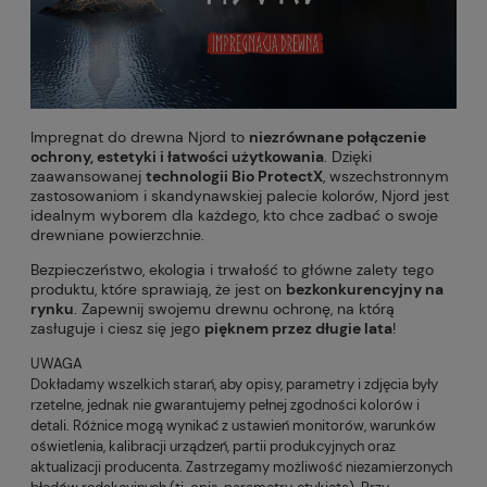
Impregnat do drewna Njord to
niezrównane połączenie
ochrony, estetyki i łatwości użytkowania
. Dzięki
zaawansowanej
technologii Bio ProtectX
, wszechstronnym
zastosowaniom i skandynawskiej palecie kolorów, Njord jest
idealnym wyborem dla każdego, kto chce zadbać o swoje
drewniane powierzchnie.
Bezpieczeństwo, ekologia i trwałość to główne zalety tego
produktu, które sprawiają, że jest on
bezkonkurencyjny na
rynku
. Zapewnij swojemu drewnu ochronę, na którą
zasługuje i ciesz się jego
pięknem przez długie lata
!
UWAGA
Dokładamy wszelkich starań, aby opisy, parametry i zdjęcia były
rzetelne, jednak nie gwarantujemy pełnej zgodności kolorów i
detali. Różnice mogą wynikać z ustawień monitorów, warunków
oświetlenia, kalibracji urządzeń, partii produkcyjnych oraz
aktualizacji producenta. Zastrzegamy możliwość niezamierzonych