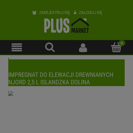
ZAREJESTRUJ SIĘ
ZALOGUJ SIĘ
IMPREGNAT DO ELEWACJI DREWNIANYCH
NJORD 2,5 L ISLANDZKA DOLINA