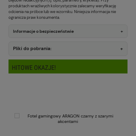
błędów redakcyjnych (tj. opis, parametry, etykieta). Przy
produktach wrażliwych kolorystycznie zalecamy weryfikację
odcienia na próbce lub we wzorniku. Niniejsza informacja nie
ogranicza praw konsumenta.
Informacje o bezpieczeństwie
Pliki do pobrania:
HITOWE OKAZJE!