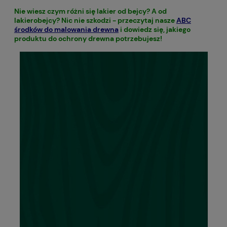
Nie wiesz czym różni się lakier od bejcy? A od
lakierobejcy? Nic nie szkodzi - przeczytaj nasze
ABC
środków do malowania drewna
i dowiedz się, jakiego
produktu do ochrony drewna potrzebujesz!