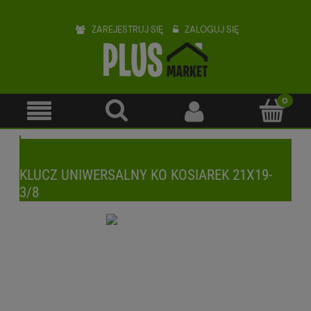
ZAREJESTRUJ SIĘ
ZALOGUJ SIĘ
KLUCZ UNIWERSALNY KO KOSIAREK 21X19-
3/8