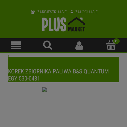
ZAREJESTRUJ SIĘ
ZALOGUJ SIĘ
KOREK ZBIORNIKA PALIWA B&S QUANTUM
EGY 530-0481