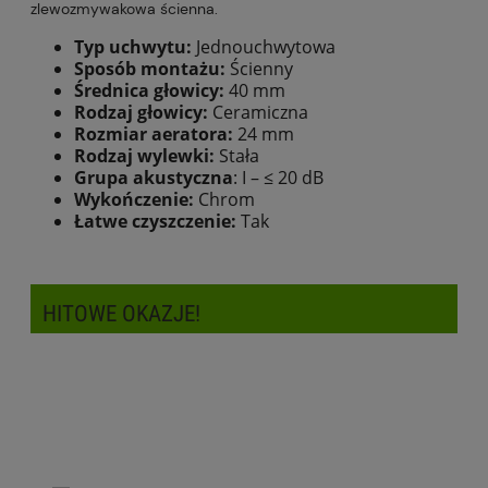
zlewozmywakowa ścienna.
Typ uchwytu:
Jednouchwytowa
Sposób montażu:
Ścienny
Średnica głowicy:
40 mm
Rodzaj głowicy:
Ceramiczna
Rozmiar aeratora:
24 mm
Rodzaj wylewki:
Stała
Grupa akustyczna
: I – ≤ 20 dB
Wykończenie:
Chrom
Łatwe czyszczenie:
Tak
HITOWE OKAZJE!