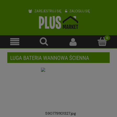
ZAREJESTRUJ SIĘ
ZALOGUJ SIĘ
LUGA BATERIA WANNOWA ŚCIENNA