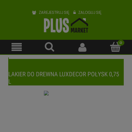
ZAREJESTRUJ SIĘ
ZALOGUJ SIĘ
LAKIER DO DREWNA LUXDECOR POŁYSK 0,75
L