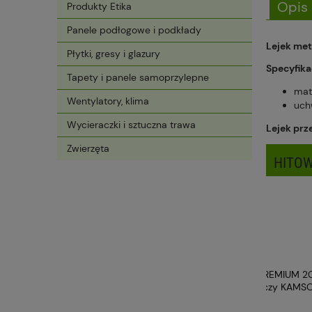
Opis
Produkty Etika
Panele podłogowe i podkłady
Lejek met
Płytki, gresy i glazury
Specyfika
Tapety i panele samoprzylepne
mat
Wentylatory, klima
uch
Wycieraczki i sztuczna trawa
Lejek prz
Zwierzęta
HITOW