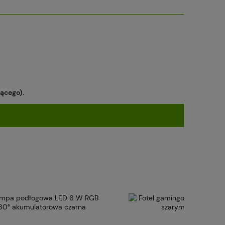
ącego).