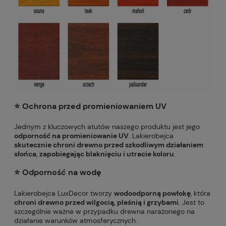
⭐️ Ochrona przed promieniowaniem UV
Jednym z kluczowych atutów naszego produktu jest jego
odporność na promieniowanie UV
. Lakierobejca
skutecznie chroni drewno przed szkodliwym działaniem
słońca
,
zapobiegając blaknięciu i utracie koloru
.
⭐️ Odporność na wodę
Lakierobejca LuxDecor tworzy
wodoodporną powłokę
, która
chroni drewno przed wilgocią, pleśnią i grzybami
. Jest to
szczególnie ważne w przypadku drewna narażonego na
działanie warunków atmosferycznych.