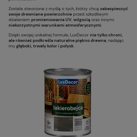
Została stworzona z myślą o tych, którzy chcą
zabezpieczyć
swoje drewniane powierzchnie
przed szkodliwym
działaniem
promieniowania UV
,
wilgocią
oraz innymi
niekorzystnymi warunkami atmosferycznymi
.
Dzięki swojej unikalnej formule, LuxDecor
nie tylko chroni,
ale również podkreśla naturalne piękno drewna
, nadając
mu
głęboki, trwały kolor i połysk
.