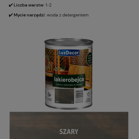
✔️ Liczba warstw
: 1-2
✔️ Mycie narzędzi
: woda z detergentem