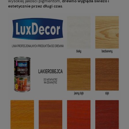
wysokiej jakości pigmentom,
drewno wygląda świeżo i
estetycznie przez długi czas
.