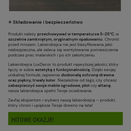
⭐️ Składowanie i bezpieczeństwo
Produkt należy
przechowywać w temperaturze 5-25°C
, w
szczelnie zamkniętym, oryginalnym opakowaniu
. Chronić
przed mrozem. Lakierobejca nie jest klasyfikowana jako
niebezpieczna, ale zaleca się wentylowanie pomieszczenia
podczas prac malarskich i po ich zakończeniu.
Lakierobejca LuxDecor to produkt najwyższej jakości, który
łączy w sobie
estetykę z funkcjonalnością
. Dzięki swojej
unikalnej formule, zapewnia
doskonałą ochronę drewna
oraz piękny, trwały kolor
. Niezależnie od tego, czy chcesz
zabezpieczyć swoje meble ogrodowe, płot
czy
altanę
,
nasza lakierobejca spełni Twoje oczekiwania.
Zaufaj ekspertom i wybierz naszą lakierobejcę – produkt,
który chroni i upiększa Twoje drewno na lata!
HITOWE OKAZJE!