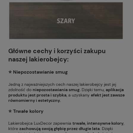
Główne cechy i korzyści zakupu
naszej lakierobejcy:
⭐️ Niepozostawianie smug
Jedną z najważniejszych cech naszej lakierobejcy jest jej
zdolność do
niepozostawiania smug.
Dzięki temu,
aplikacja
produktu jest prosta i szybka
, a uzyskany
efekt jest zawsze
równomierny i estetyczny.
⭐️ Trwałe kolory
Lakierobejca LuxDecor zapewnia
trwałe, intensywne kolory
,
które
zachowują swoją głębię przez długie lata
. Dzięki