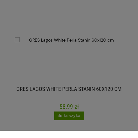
GRES LAGOS WHITE PERLA STANIN 60X120 CM
58,99 zł
do koszyka