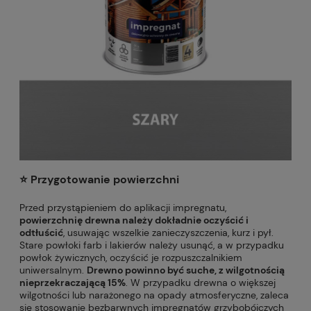
⭐️ Przygotowanie powierzchni
Przed przystąpieniem do aplikacji impregnatu,
powierzchnię drewna należy dokładnie oczyścić i
odtłuścić
, usuwając wszelkie zanieczyszczenia, kurz i pył.
Stare powłoki farb i lakierów należy usunąć, a w przypadku
powłok żywicznych, oczyścić je rozpuszczalnikiem
uniwersalnym.
Drewno powinno być suche, z wilgotnością
nieprzekraczającą 15%
. W przypadku drewna o większej
wilgotności lub narażonego na opady atmosferyczne, zaleca
się stosowanie bezbarwnych impregnatów grzybobójczych