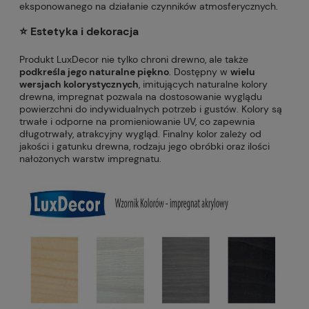
eksponowanego na działanie czynników atmosferycznych.
⭐️ Estetyka i dekoracja
Produkt LuxDecor nie tylko chroni drewno, ale także
podkreśla jego naturalne piękno
. Dostępny w
wielu
wersjach kolorystycznych
, imitujących naturalne kolory
drewna, impregnat pozwala na dostosowanie wyglądu
powierzchni do indywidualnych potrzeb i gustów. Kolory są
trwałe i odporne na promieniowanie UV, co zapewnia
długotrwały, atrakcyjny wygląd. Finalny kolor zależy od
jakości i gatunku drewna, rodzaju jego obróbki oraz ilości
nałożonych warstw impregnatu.