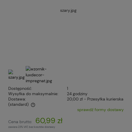
Dostępność:
1
Wysyłka do maksymalnie:
24 godziny
Dostawa:
20,00 zł
- Przesyłka kurierska
(standard)
sprawdź formy dostawy
Cena nie zawiera ewentualnych kosztów płatności
60,99 zł
Cena brutto:
zawiera 23% VAT, bez kosztów dostawy