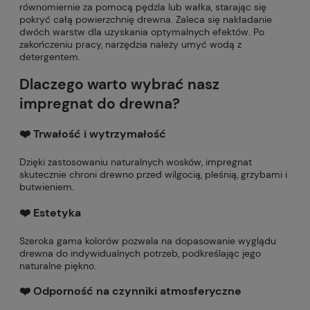
równomiernie za pomocą pędzla lub wałka, starając się
pokryć całą powierzchnię drewna. Zaleca się nakładanie
dwóch warstw dla uzyskania optymalnych efektów. Po
zakończeniu pracy, narzędzia należy umyć wodą z
detergentem.
Dlaczego warto wybrać nasz
impregnat do drewna?
❤️ Trwałość i wytrzymałość
Dzięki zastosowaniu naturalnych wosków, impregnat
skutecznie chroni drewno przed wilgocią, pleśnią, grzybami i
butwieniem.
❤️ Estetyka
Szeroka gama kolorów pozwala na dopasowanie wyglądu
drewna do indywidualnych potrzeb, podkreślając jego
naturalne piękno.
❤️ Odporność na czynniki atmosferyczne