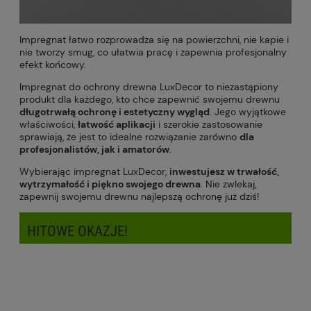
Impregnat łatwo rozprowadza się na powierzchni, nie kapie i
nie tworzy smug, co ułatwia pracę i zapewnia profesjonalny
efekt końcowy.
Impregnat do ochrony drewna LuxDecor to niezastąpiony
produkt dla każdego, kto chce zapewnić swojemu drewnu
długotrwałą ochronę i estetyczny wygląd
. Jego wyjątkowe
właściwości,
łatwość aplikacji
i szerokie zastosowanie
sprawiają, że jest to idealne rozwiązanie zarówno
dla
profesjonalistów, jak i amatorów
.
Wybierając impregnat LuxDecor,
inwestujesz w trwałość,
wytrzymałość i piękno swojego drewna
. Nie zwlekaj,
zapewnij swojemu drewnu najlepszą ochronę już dziś!
HITOWE OKAZJE!