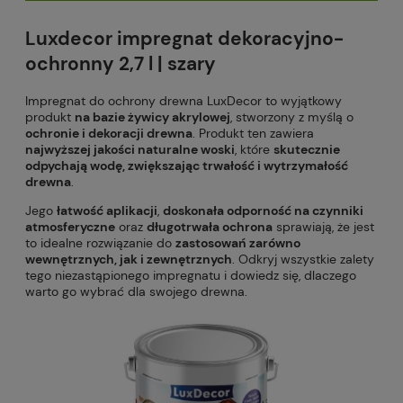
Luxdecor impregnat dekoracyjno-
ochronny 2,7 l | szary
Impregnat do ochrony drewna LuxDecor to wyjątkowy
produkt
na bazie żywicy akrylowej
, stworzony z myślą o
ochronie i dekoracji drewna
. Produkt ten zawiera
najwyższej jakości naturalne woski
, które
skutecznie
odpychają wodę, zwiększając trwałość i wytrzymałość
drewna
.
Jego
łatwość aplikacji
,
doskonała odporność na czynniki
atmosferyczne
oraz
długotrwała ochrona
sprawiają, że jest
to idealne rozwiązanie do
zastosowań zarówno
wewnętrznych, jak i zewnętrznych
. Odkryj wszystkie zalety
tego niezastąpionego impregnatu i dowiedz się, dlaczego
warto go wybrać dla swojego drewna.