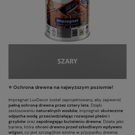
⭐️ Ochrona drewna na najwyższym poziomie!
Impregnat LuxDecor został zaprojektowany, aby zapewnić
pełną ochronę drewna przez cztery lata
. Dzięki
zastosowaniu
naturalnych wosków
, impregnat
skutecznie
odpycha wodę
,
przeciwdziałając rozwojowi pleśni i
grzybów
oraz
zapobiegając butwieniu drewna
. Działa jako
bariera, która
chroni drewno przed szkodliwym wpływem
wilgoci
, co jest szczególnie istotne w przypadku drewna