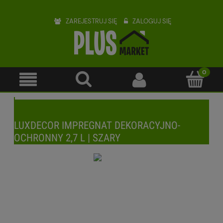
ZAREJESTRUJ SIĘ
ZALOGUJ SIĘ
LUXDECOR IMPREGNAT DEKORACYJNO-
OCHRONNY 2,7 L | SZARY